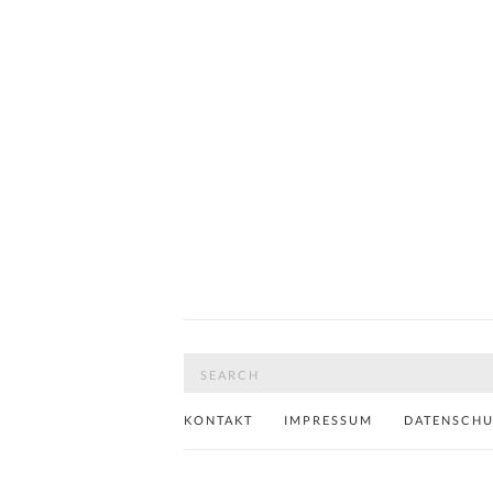
Search
for:
KONTAKT
IMPRESSUM
DATENSCH