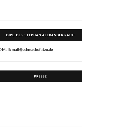
DIPL. DES. STEPHAN ALEXANDER RAUH
E-Mail: mail@schmackofatzo.de
PRESSE