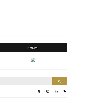
HMMM!
SEARCH