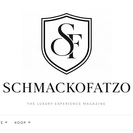
THE LUXURY EXPERIENCE MAGAZINE
TE
KOOP