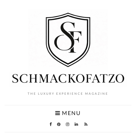
THE LUXURY EXPERIENCE MAGAZINE
MENU