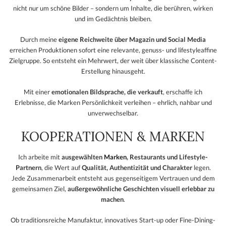
nicht nur um schöne Bilder – sondern um Inhalte, die berühren, wirken
und im Gedächtnis bleiben.
Durch meine
eigene Reichweite über Magazin und Social Media
erreichen Produktionen sofort eine relevante, genuss- und lifestyleaffine
Zielgruppe. So entsteht ein Mehrwert, der weit über klassische Content-
Erstellung hinausgeht.
Mit einer
emotionalen Bildsprache, die verkauft
, erschaffe ich
Erlebnisse, die Marken Persönlichkeit verleihen – ehrlich, nahbar und
unverwechselbar.
KOOPERATIONEN & MARKEN
Ich arbeite mit
ausgewählten
Marken
, Restaurants und Lifestyle-
Partnern
, die Wert auf
Qualität, Authentizität und Charakter
legen.
Jede Zusammenarbeit entsteht aus gegenseitigem Vertrauen und dem
gemeinsamen Ziel,
außergewöhnliche Geschichten visuell erlebbar zu
machen
.
Ob traditionsreiche Manufaktur, innovatives Start-up oder Fine-Dining-