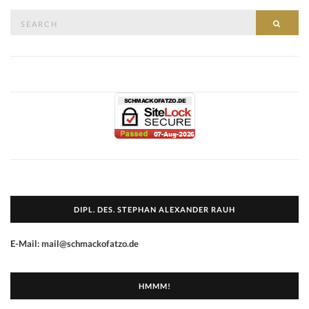
Search
SEAR
for:
DIPL. DES. STEPHAN ALEXANDER RAUH
E-Mail: mail@schmackofatzo.de
HMMM!