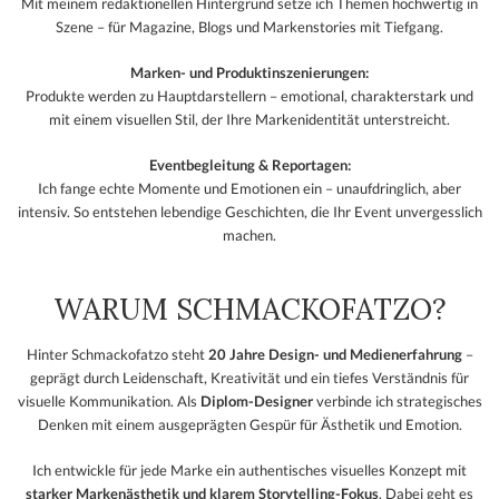
Mit meinem redaktionellen Hintergrund setze ich Themen hochwertig in
Szene – für Magazine, Blogs und Markenstories mit Tiefgang.
Marken- und Produktinszenierungen:
Produkte werden zu Hauptdarstellern – emotional, charakterstark und
mit einem visuellen Stil, der Ihre Markenidentität unterstreicht.
Eventbegleitung & Reportagen:
Ich fange echte Momente und Emotionen ein – unaufdringlich, aber
intensiv. So entstehen lebendige Geschichten, die Ihr Event unvergesslich
machen.
WARUM SCHMACKOFATZO?
Hinter Schmackofatzo steht
20 Jahre Design- und Medienerfahrung
–
geprägt durch Leidenschaft, Kreativität und ein tiefes Verständnis für
visuelle Kommunikation. Als
Diplom-Designer
verbinde ich strategisches
Denken mit einem ausgeprägten Gespür für Ästhetik und Emotion.
Ich entwickle für jede Marke ein authentisches visuelles Konzept mit
starker Markenästhetik und klarem Storytelling-Fokus
. Dabei geht es