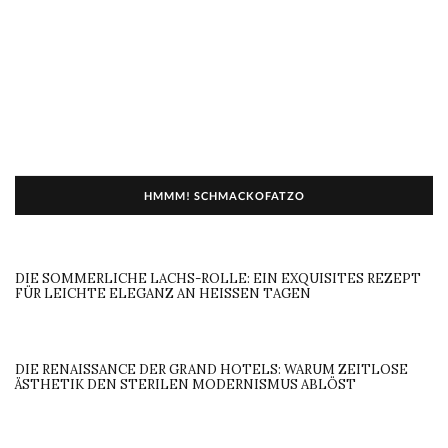
HMMM! SCHMACKOFATZO
DIE SOMMERLICHE LACHS-ROLLE: EIN EXQUISITES REZEPT
FÜR LEICHTE ELEGANZ AN HEISSEN TAGEN
DIE RENAISSANCE DER GRAND HOTELS: WARUM ZEITLOSE
ÄSTHETIK DEN STERILEN MODERNISMUS ABLÖST