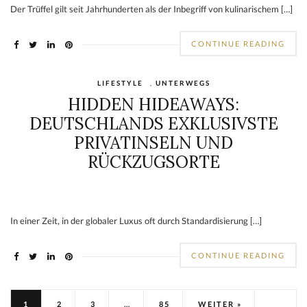
Der Trüffel gilt seit Jahrhunderten als der Inbegriff von kulinarischem […]
CONTINUE READING
LIFESTYLE
,
UNTERWEGS
HIDDEN HIDEAWAYS:
DEUTSCHLANDS EXKLUSIVSTE
PRIVATINSELN UND
RÜCKZUGSORTE
In einer Zeit, in der globaler Luxus oft durch Standardisierung […]
CONTINUE READING
1
2
3
…
85
WEITER »