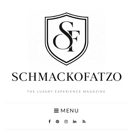
THE LUXURY EXPERIENCE MAGAZINE
MENU