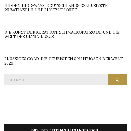
HIDDEN HIDEAWAYS: DEUTSCHLANDS EXKLUSIVSTE
PRIVATINSELN UND RÜCKZUGSORTE
DIE KUNST DER KURATION: SCHMACKOFATZO.DE UND DIE
WELT DES ULTRA-LUXUS
FLÜSSIGES GOLD: DIE TEUERSTEN SPIRITUOSEN DER WELT
2026
Search
SEAR
for:
DIPL. DES. STEPHAN ALEXANDER RAUH