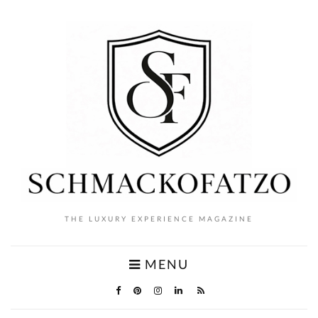
THE LUXURY EXPERIENCE MAGAZINE
MENU