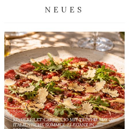
NEUES
RINDERFILET CARPACCIO MIT TRÜFFELMAYO:
ITALIENISCHE SOMMER-ELEGANZ IN