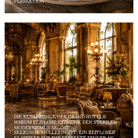
PERFEKTION
DIE RENAISSANCE DER GRAND HOTELS:
WARUM ZEITLOSE ÄSTHETIK DEN STERILEN
MODERNISMUS ABLÖST
SEEZUNGE MÜLLERIN ART: EIN ZEITLOSER
KLASSIKER FÜR DAS PERFEKTE DINNER AN