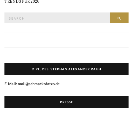
TRENDS FÜR 2026
Search
SEAR
for:
DIPL. DES. STEPHAN ALEXANDER RAUH
E-Mail: mail@schmackofatzo.de
PRESSE