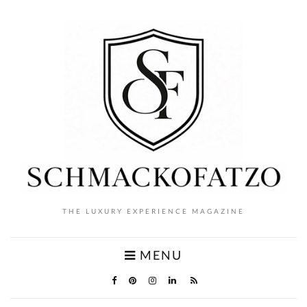
THE LUXURY EXPERIENCE MAGAZINE
MENU