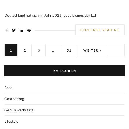
Deutschland hat sich im Jahr 2026 fest als eines der […]
CONTINUE READING
1
2
3
…
51
WEITER »
KATEGORIEN
Food
Gastbeitrag
Genusswerkstatt
Lifestyle