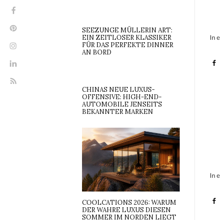
SEEZUNGE MÜLLERIN ART:
EIN ZEITLOSER KLASSIKER
In 
FÜR DAS PERFEKTE DINNER
AN BORD
CHINAS NEUE LUXUS-
OFFENSIVE: HIGH-END-
AUTOMOBILE JENSEITS
BEKANNTER MARKEN
In 
COOLCATIONS 2026: WARUM
DER WAHRE LUXUS DIESEN
SOMMER IM NORDEN LIEGT