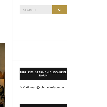
Search
SEARCH
for:
DIPL. DES. STEPHAN ALEXANDER
RAUH
E-Mail: mail@schmackofatzo.de