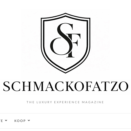
THE LUXURY EXPERIENCE MAGAZINE
TE
KOOP