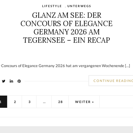
LIFESTYLE
,
UNTERWEGS
GLANZ AM SEE: DER
CONCOURS OF ELEGANCE
GERMANY 2026 AM
TEGERNSEE – EIN RECAP
 Concours of Elegance Germany 2026 hat am vergangenen Wochenende […]
CONTINUE READIN
1
2
3
…
28
WEITER »