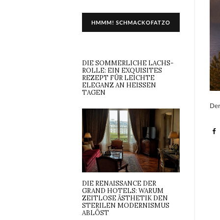
HMMM! SCHMACKOFATZO
DIE SOMMERLICHE LACHS-
ROLLE: EIN EXQUISITES
REZEPT FÜR LEICHTE
ELEGANZ AN HEISSEN T
AGEN
Der
DIE RENAISSANCE DER
GRAND HOTELS: WARUM
ZEITLOSE ÄSTHETIK DEN
STERILEN MODERNISMUS
ABLÖST