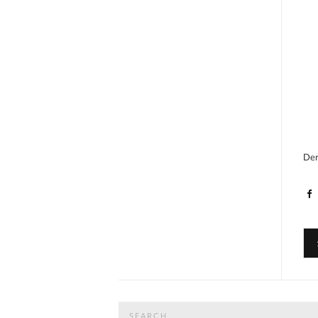
Der
Search