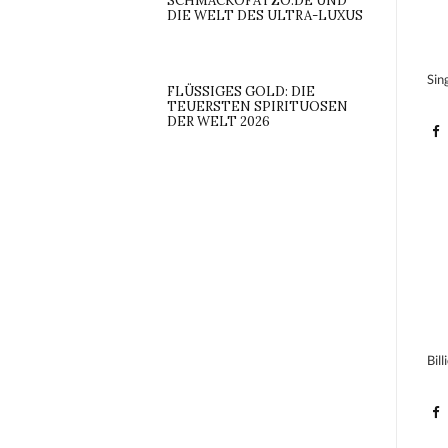
SCHMACKOFATZO.DE UND
DIE WELT DES ULTRA-LUXUS
Sin
FLÜSSIGES GOLD: DIE
TEUERSTEN SPIRITUOSEN
DER WELT 2026
Bil