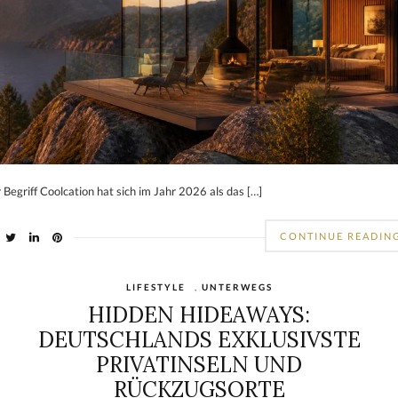
 Begriff Coolcation hat sich im Jahr 2026 als das […]
CONTINUE READIN
LIFESTYLE
,
UNTERWEGS
HIDDEN HIDEAWAYS:
DEUTSCHLANDS EXKLUSIVSTE
PRIVATINSELN UND
RÜCKZUGSORTE