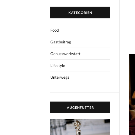
KATEGORIEN
Food
Gastbeitrag
Genusswerkstatt
Lifestyle
Unterwegs
AUGENFUTTER