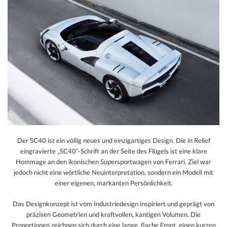
Der SC40 ist ein völlig neues und einzigartiges Design. Die in Relief
eingravierte „SC40“-Schrift an der Seite des Flügels ist eine klare
Hommage an den ikonischen Supersportwagen von Ferrari. Ziel war
jedoch nicht eine wörtliche Neuinterpretation, sondern ein Modell mit
einer eigenen, markanten Persönlichkeit.
Das Designkonzept ist vom Industriedesign inspiriert und geprägt von
präzisen Geometrien und kraftvollen, kantigen Volumen. Die
Proportionen zeichnen sich durch eine lange, flache Front, einen kurzen