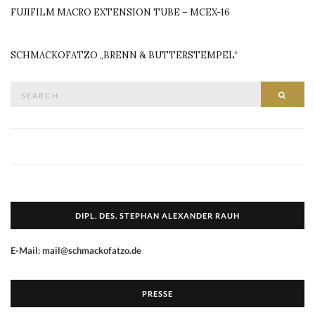
FUJIFILM MACRO EXTENSION TUBE – MCEX-16
SCHMACKOFATZO „BRENN & BUTTERSTEMPEL“
Search
SEAR
for:
DIPL. DES. STEPHAN ALEXANDER RAUH
E-Mail: mail@schmackofatzo.de
PRESSE