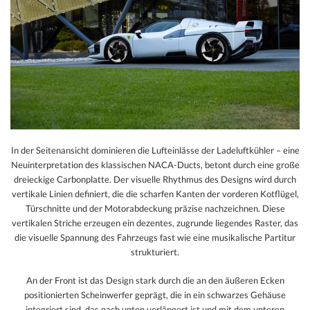
In der Seitenansicht dominieren die Lufteinlässe der Ladeluftkühler – eine
Neuinterpretation des klassischen NACA-Ducts, betont durch eine große
dreieckige Carbonplatte. Der visuelle Rhythmus des Designs wird durch
vertikale Linien definiert, die die scharfen Kanten der vorderen Kotflügel,
Türschnitte und der Motorabdeckung präzise nachzeichnen. Diese
vertikalen Striche erzeugen ein dezentes, zugrunde liegendes Raster, das
die visuelle Spannung des Fahrzeugs fast wie eine musikalische Partitur
strukturiert.
An der Front ist das Design stark durch die an den äußeren Ecken
positionierten Scheinwerfer geprägt, die in ein schwarzes Gehäuse
integriert sind, das nach unten verlängert ist und mit dem unteren