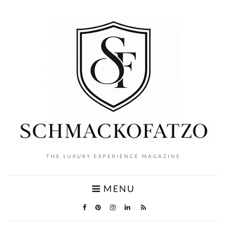
THE LUXURY EXPERIENCE MAGAZINE
MENU