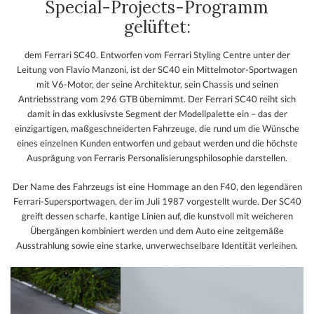
Special-Projects-Programm
gelüftet:
dem Ferrari SC40. Entworfen vom Ferrari Styling Centre unter der
Leitung von Flavio Manzoni, ist der SC40 ein Mittelmotor-Sportwagen
mit V6-Motor, der seine Architektur, sein Chassis und seinen
Antriebsstrang vom 296 GTB übernimmt. Der Ferrari SC40 reiht sich
damit in das exklusivste Segment der Modellpalette ein – das der
einzigartigen, maßgeschneiderten Fahrzeuge, die rund um die Wünsche
eines einzelnen Kunden entworfen und gebaut werden und die höchste
Ausprägung von Ferraris Personalisierungsphilosophie darstellen.
Der Name des Fahrzeugs ist eine Hommage an den F40, den legendären
Ferrari-Supersportwagen, der im Juli 1987 vorgestellt wurde. Der SC40
greift dessen scharfe, kantige Linien auf, die kunstvoll mit weicheren
Übergängen kombiniert werden und dem Auto eine zeitgemäße
Ausstrahlung sowie eine starke, unverwechselbare Identität verleihen.