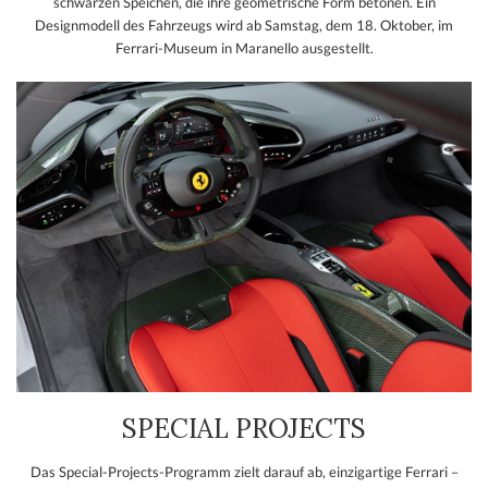
schwarzen Speichen, die ihre geometrische Form betonen. Ein
Designmodell des Fahrzeugs wird ab Samstag, dem 18. Oktober, im
Ferrari-Museum in Maranello ausgestellt.
SPECIAL PROJECTS
Das Special-Projects-Programm zielt darauf ab, einzigartige Ferrari –