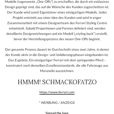
Modelle (sogenannte „One-Offs“) zu erschaffen, die durch ein exklusives
Design geprägt sind, das auf die Wünsche des Kunden zugeschnitten ist.
Der Kunde wird somit Eigentümer eines einzigartigen Modells. Jedes
Projekt entsteht aus einer Idee des Kunden und wird in enger
Zusammenarbeit mit einem Designerteam des Ferrari Styling Centre
entwickelt. Sobald Proportionen und Formen definiert sind, werden
detaillierte Designzeichnungen und ein Modell („styling buck“) erstellt,
bevor der Herstellungsprozess des neuen One-Offs beginnt.
Der gesamte Prozess dauert im Durchschnitt etwa zwei Jahre, in denen
der Kunde aktiv in die Design- und Validierungsphasen eingebunden ist.
Das Ergebnis: Ein einzigartiger Ferrari mit dem springenden Pferd –
konstruiert nach denselben Exzellenzstandards, die alle Fahrzeuge aus
Maranello auszeichnen.
HMMM! SCHMACKOFATZO
https://www.ferrari.com
* WERBUNG / ANZEIGE
Spread the love