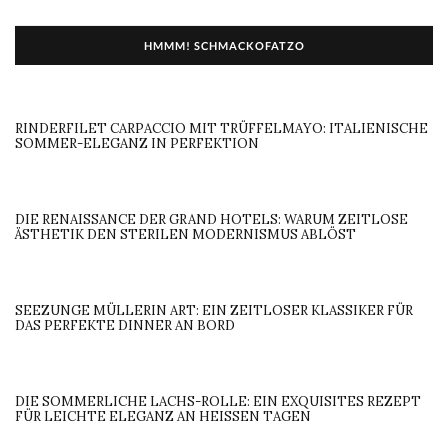
HMMM! SCHMACKOFATZO
RINDERFILET CARPACCIO MIT TRÜFFELMAYO: ITALIENISCHE
SOMMER-ELEGANZ IN PERFEKTION
DIE RENAISSANCE DER GRAND HOTELS: WARUM ZEITLOSE
ÄSTHETIK DEN STERILEN MODERNISMUS ABLÖST
SEEZUNGE MÜLLERIN ART: EIN ZEITLOSER KLASSIKER FÜR
DAS PERFEKTE DINNER AN BORD
DIE SOMMERLICHE LACHS-ROLLE: EIN EXQUISITES REZEPT
FÜR LEICHTE ELEGANZ AN HEISSEN TAGEN