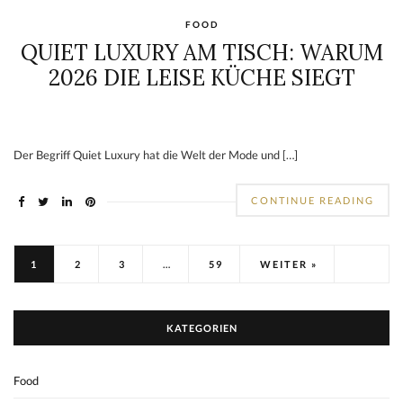
FOOD
QUIET LUXURY AM TISCH: WARUM
2026 DIE LEISE KÜCHE SIEGT
Der Begriff Quiet Luxury hat die Welt der Mode und […]
CONTINUE READING
1
2
3
…
59
WEITER »
KATEGORIEN
Food