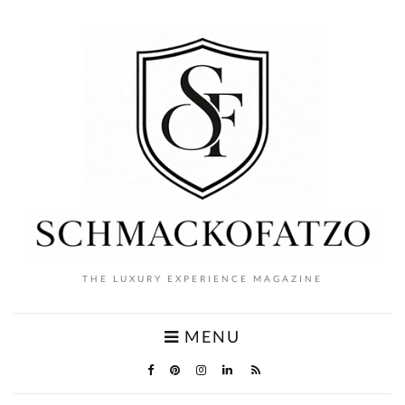
THE LUXURY EXPERIENCE MAGAZINE
MENU