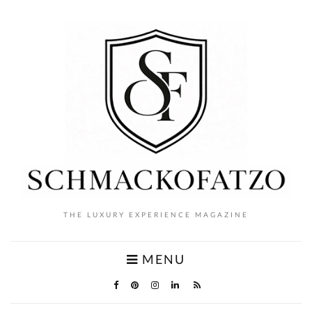
THE LUXURY EXPERIENCE MAGAZINE
MENU