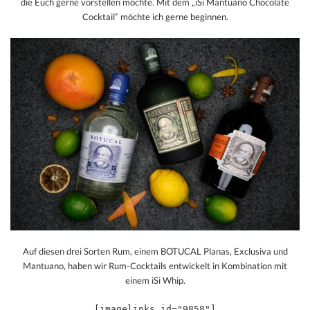
die Euch gerne vorstellen möchte. Mit dem „iSi Mantuano Chocolate
Cocktail“ möchte ich gerne beginnen.
Auf diesen drei Sorten Rum, einem BOTUCAL Planas, Exclusiva und
Mantuano, haben wir Rum-Cocktails entwickelt in Kombination mit
einem iSi Whip.
[imagelinks id="9858"]