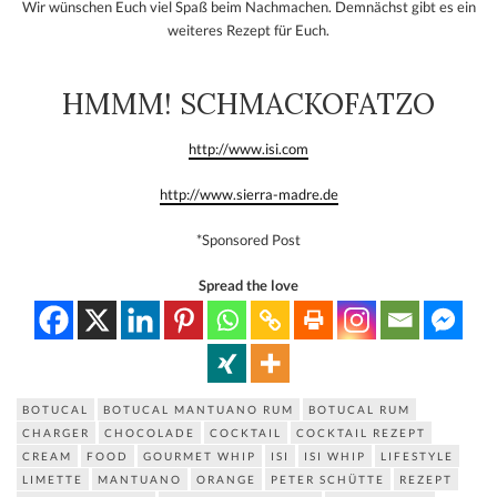
Wir wünschen Euch viel Spaß beim Nachmachen. Demnächst gibt es ein
weiteres Rezept für Euch.
HMMM! SCHMACKOFATZO
http://www.isi.com
http://www.sierra-madre.de
*Sponsored Post
Spread the love
BOTUCAL
BOTUCAL MANTUANO RUM
BOTUCAL RUM
CHARGER
CHOCOLADE
COCKTAIL
COCKTAIL REZEPT
CREAM
FOOD
GOURMET WHIP
ISI
ISI WHIP
LIFESTYLE
LIMETTE
MANTUANO
ORANGE
PETER SCHÜTTE
REZEPT