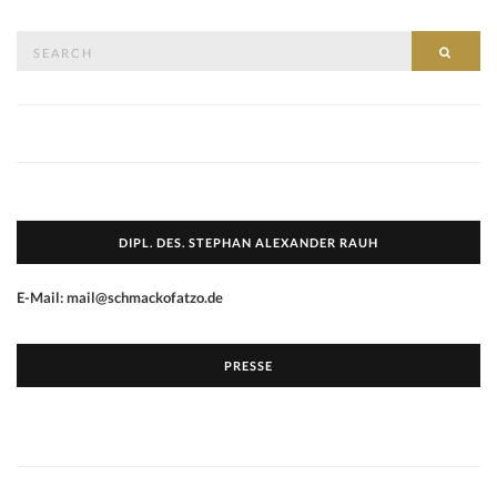
Search
SEAR
for:
DIPL. DES. STEPHAN ALEXANDER RAUH
E-Mail: mail@schmackofatzo.de
PRESSE