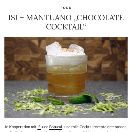
FOOD
ISI – MANTUANO „CHOCOLATE
COCKTAIL“
In Kooperation mit
iSi
und
Botucal
, sind tolle Cocktailrezepte entstanden,