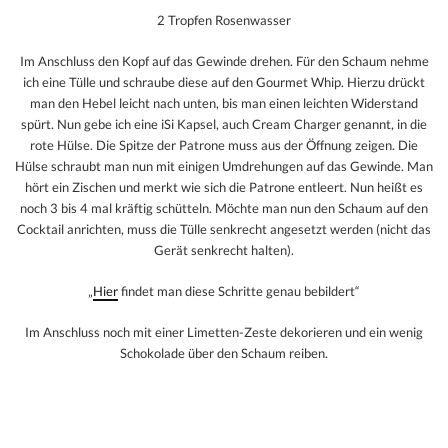
2 Tropfen Rosenwasser
Im Anschluss den Kopf auf das Gewinde drehen. Für den Schaum nehme
ich eine Tülle und schraube diese auf den Gourmet Whip. Hierzu drückt
man den Hebel leicht nach unten, bis man einen leichten Widerstand
spürt. Nun gebe ich eine iSi Kapsel, auch Cream Charger genannt, in die
rote Hülse. Die Spitze der Patrone muss aus der Öffnung zeigen. Die
Hülse schraubt man nun mit einigen Umdrehungen auf das Gewinde. Man
hört ein Zischen und merkt wie sich die Patrone entleert. Nun heißt es
noch 3 bis 4 mal kräftig schütteln. Möchte man nun den Schaum auf den
Cocktail anrichten, muss die Tülle senkrecht angesetzt werden (nicht das
Gerät senkrecht halten).
„
Hier
findet man diese Schritte genau bebildert“
Im Anschluss noch mit einer Limetten-Zeste dekorieren und ein wenig
Schokolade über den Schaum reiben.