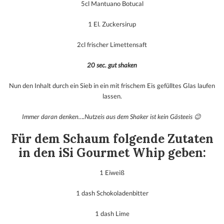
5cl Mantuano Botucal
1 El. Zuckersirup
2cl frischer Limettensaft
20 sec. gut shaken
Nun den Inhalt durch ein Sieb in ein mit frischem Eis gefülltes Glas laufen
lassen.
Immer daran denken….Nutzeis aus dem Shaker ist kein Gästeeis 😉
Für dem Schaum folgende Zutaten
in den iSi Gourmet Whip geben:
1 Eiweiß
1 dash Schokoladenbitter
1 dash Lime