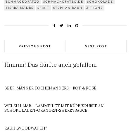
SCHMACKOFATZO
SCHMACKOFATZO.DE
SCHOKOLADE
SIERRA MADRE
SPIRIT
STEPHAN RAUH
ZITRONE
PREVIOUS POST
NEXT POST
Hmmm! Das dürfte auch gefallen...
BEEF! MÄNNER KOCHEN ANDERS – ROT & ROSÈ
WELSH LAMB – LAMMFILET MIT KÜRBISPÜREE AN
SCHOKOLADEN-ORANGEN-SHERRYSAUCE
RAUH „WOODWATCH“