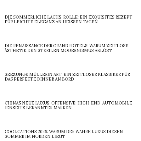
DIE SOMMERLICHE LACHS-ROLLE: EIN EXQUISITES REZEPT
FÜR LEICHTE ELEGANZ AN HEISSEN TAGEN
DIE RENAISSANCE DER GRAND HOTELS: WARUM ZEITLOSE
ÄSTHETIK DEN STERILEN MODERNISMUS ABLÖST
SEEZUNGE MÜLLERIN ART: EIN ZEITLOSER KLASSIKER FÜR
DAS PERFEKTE DINNER AN BORD
CHINAS NEUE LUXUS-OFFENSIVE: HIGH-END-AUTOMOBILE
JENSEITS BEKANNTER MARKEN
COOLCATIONS 2026: WARUM DER WAHRE LUXUS DIESEN
SOMMER IM NORDEN LIEGT