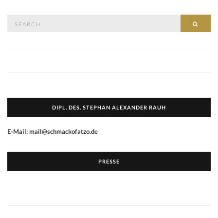
Search
SEAR
for:
DIPL. DES. STEPHAN ALEXANDER RAUH
E-Mail: mail@schmackofatzo.de
PRESSE