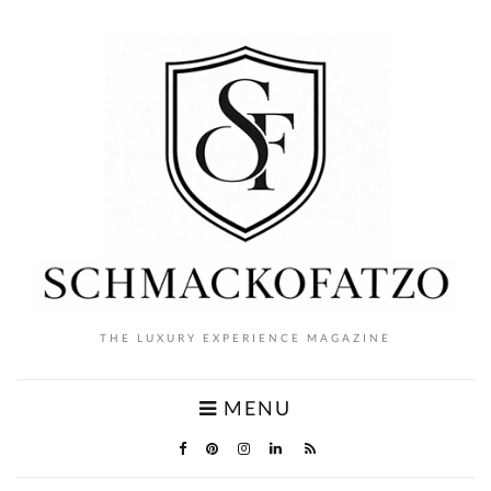
THE LUXURY EXPERIENCE MAGAZINE
MENU