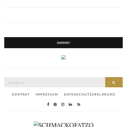
HMMM!
Search
SEAR
for:
KONTAKT
IMPRESSUM
DATENSCHUTZERKLÄRUNG