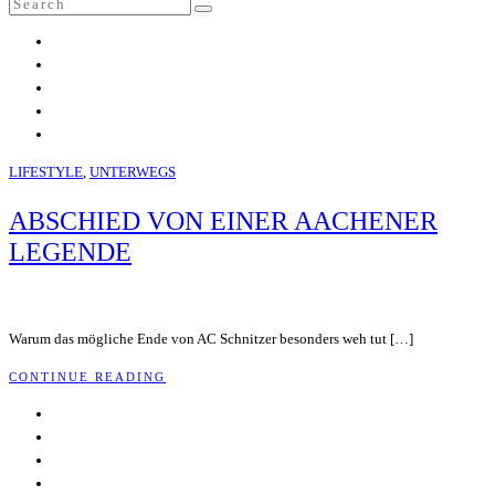
Search
SEARCH
for:
LIFESTYLE
,
UNTERWEGS
ABSCHIED VON EINER AACHENER
LEGENDE
Warum das mögliche Ende von AC Schnitzer besonders weh tut […]
CONTINUE READING