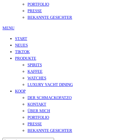
PORTFOLIO
PRESSE
BEKANNTE GESICHTER
MENU
START
NEUES
TIKTOK
PRODUKTE
SPIRITS
KAFFEE
WATCHES
LUXURY YACHT DINING
KOOP
DER SCHMACKOFATZO
KONTAKT
ÜBER MICH
PORTFOLIO
PRESSE
BEKANNTE GESICHTER