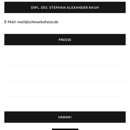
DIPL. DES. STEPHAN ALEXANDER RAUH
E-Mail: mail@schmackofatzo.de
PRESSE
HMMM!