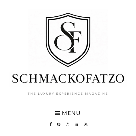
THE LUXURY EXPERIENCE MAGAZINE
MENU