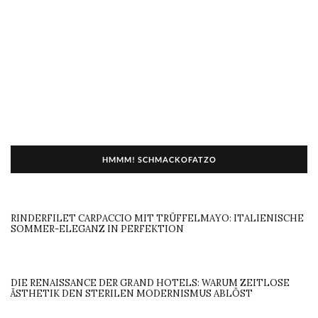
HMMM! SCHMACKOFATZO
RINDERFILET CARPACCIO MIT TRÜFFELMAYO: ITALIENISCHE
SOMMER-ELEGANZ IN PERFEKTION
DIE RENAISSANCE DER GRAND HOTELS: WARUM ZEITLOSE
ÄSTHETIK DEN STERILEN MODERNISMUS ABLÖST