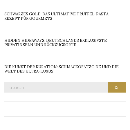
SCHWARZES GOLD: DAS ULTIMATIVE TRÜFFEL-PASTA-
REZEPT FÜR GOURMETS
HIDDEN HIDEAWAYS: DEUTSCHLANDS EXKLUSIVSTE
PRIVATINSELN UND RÜCKZUGSORTE
DIE KUNST DER KURATION: SCHMACKOFATZO.DE UND DIE
WELT DES ULTRA-LUXUS
Search
SEAR
for: