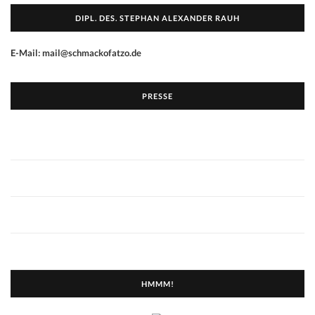
DIPL. DES. STEPHAN ALEXANDER RAUH
E-Mail: mail@schmackofatzo.de
PRESSE
HMMM!