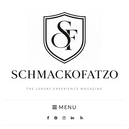
THE LUXURY EXPERIENCE MAGAZINE
MENU