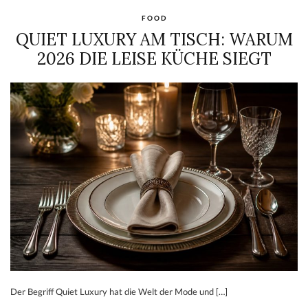
FOOD
QUIET LUXURY AM TISCH: WARUM
2026 DIE LEISE KÜCHE SIEGT
Der Begriff Quiet Luxury hat die Welt der Mode und […]