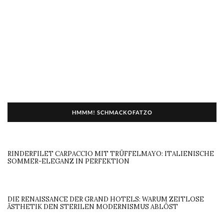
HMMM! SCHMACKOFATZO
RINDERFILET CARPACCIO MIT TRÜFFELMAYO: ITALIENISCHE
SOMMER-ELEGANZ IN PERFEKTION
DIE RENAISSANCE DER GRAND HOTELS: WARUM ZEITLOSE
ÄSTHETIK DEN STERILEN MODERNISMUS ABLÖST