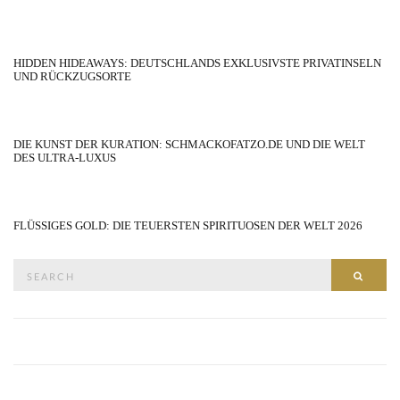
HIDDEN HIDEAWAYS: DEUTSCHLANDS EXKLUSIVSTE PRIVATINSELN
UND RÜCKZUGSORTE
DIE KUNST DER KURATION: SCHMACKOFATZO.DE UND DIE WELT
DES ULTRA-LUXUS
FLÜSSIGES GOLD: DIE TEUERSTEN SPIRITUOSEN DER WELT 2026
Search
SEAR
for: