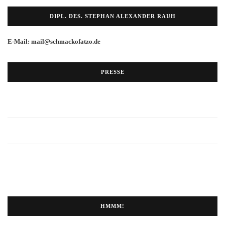
DIPL. DES. STEPHAN ALEXANDER RAUH
E-Mail: mail@schmackofatzo.de
PRESSE
HMMM!