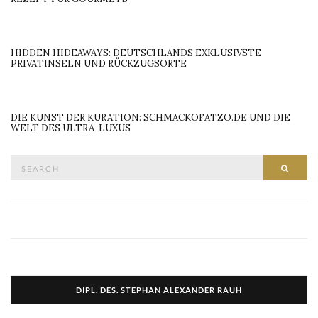
HIDDEN HIDEAWAYS: DEUTSCHLANDS EXKLUSIVSTE
PRIVATINSELN UND RÜCKZUGSORTE
DIE KUNST DER KURATION: SCHMACKOFATZO.DE UND DIE
WELT DES ULTRA-LUXUS
Search
SEAR
for:
DIPL. DES. STEPHAN ALEXANDER RAUH