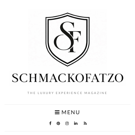
THE LUXURY EXPERIENCE MAGAZINE
MENU