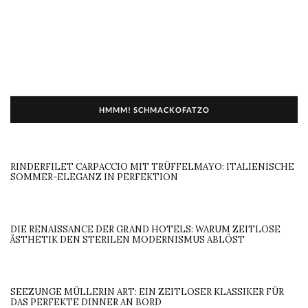
HMMM! SCHMACKOFATZO
RINDERFILET CARPACCIO MIT TRÜFFELMAYO: ITALIENISCHE
SOMMER-ELEGANZ IN PERFEKTION
DIE RENAISSANCE DER GRAND HOTELS: WARUM ZEITLOSE
ÄSTHETIK DEN STERILEN MODERNISMUS ABLÖST
SEEZUNGE MÜLLERIN ART: EIN ZEITLOSER KLASSIKER FÜR
DAS PERFEKTE DINNER AN BORD