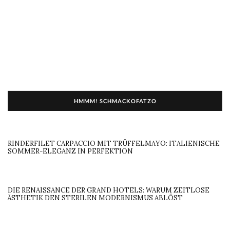
HMMM! SCHMACKOFATZO
RINDERFILET CARPACCIO MIT TRÜFFELMAYO: ITALIENISCHE
SOMMER-ELEGANZ IN PERFEKTION
DIE RENAISSANCE DER GRAND HOTELS: WARUM ZEITLOSE
ÄSTHETIK DEN STERILEN MODERNISMUS ABLÖST