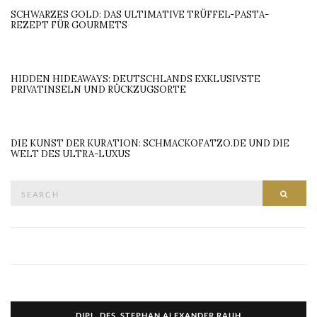
SCHWARZES GOLD: DAS ULTIMATIVE TRÜFFEL-PASTA-
REZEPT FÜR GOURMETS
HIDDEN HIDEAWAYS: DEUTSCHLANDS EXKLUSIVSTE
PRIVATINSELN UND RÜCKZUGSORTE
DIE KUNST DER KURATION: SCHMACKOFATZO.DE UND DIE
WELT DES ULTRA-LUXUS
Search
SEAR
for:
DIPL. DES. STEPHAN ALEXANDER RAUH