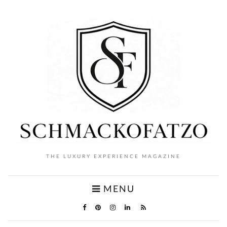
THE LUXURY EXPERIENCE MAGAZINE
MENU