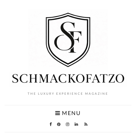
THE LUXURY EXPERIENCE MAGAZINE
MENU