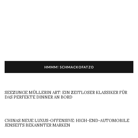
HMMM! SCHMACKOFATZO
SEEZUNGE MÜLLERIN ART: EIN ZEITLOSER KLASSIKER FÜR
DAS PERFEKTE DINNER AN BORD
CHINAS NEUE LUXUS-OFFENSIVE: HIGH-END-AUTOMOBILE
JENSEITS BEKANNTER MARKEN