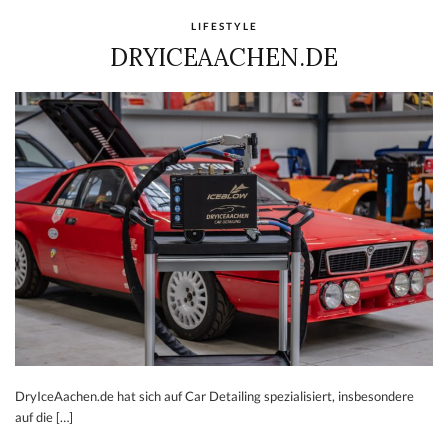
LIFESTYLE
DRYICEAACHEN.DE
DryIceAachen.de hat sich auf Car Detailing spezialisiert, insbesondere
auf die […]