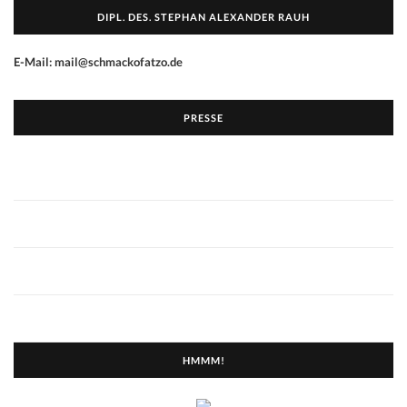
DIPL. DES. STEPHAN ALEXANDER RAUH
E-Mail: mail@schmackofatzo.de
PRESSE
HMMM!