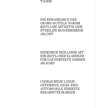
AGEN
DIE RENAISSANCE DER
GRAND HOTELS: WARUM
ZEITLOSE ÄSTHETIK DEN
STERILEN MODERNISMUS
ABLÖST
SEEZUNGE MÜLLERIN ART:
EIN ZEITLOSER KLASSIKER
FÜR DAS PERFEKTE DINNER
AN BORD
CHINAS NEUE LUXUS-
OFFENSIVE: HIGH-END-
AUTOMOBILE JENSEITS
BEKANNTER MARKEN