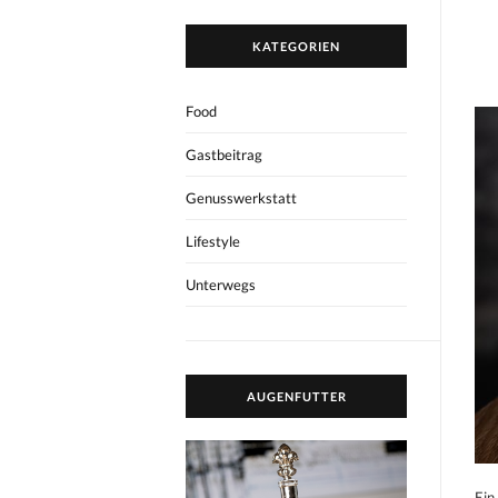
KATEGORIEN
Food
Gastbeitrag
Genusswerkstatt
Lifestyle
Unterwegs
AUGENFUTTER
Ein