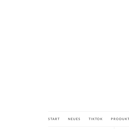
START
NEUES
TIKTOK
PRODUK