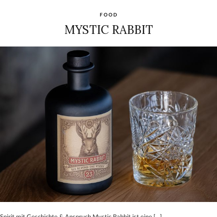
FOOD
MYSTIC RABBIT
 Spirit mit Geschichte & Anspruch Mystic Rabbit ist eine […]