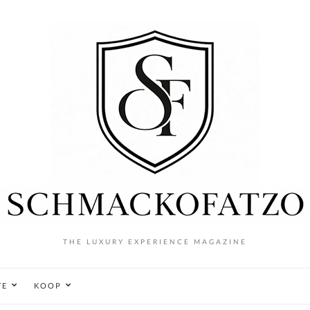
THE LUXURY EXPERIENCE MAGAZINE
TE
KOOP