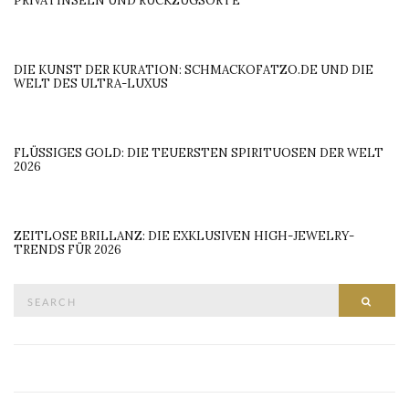
PRIVATINSELN UND RÜCKZUGSORTE
DIE KUNST DER KURATION: SCHMACKOFATZO.DE UND DIE
WELT DES ULTRA-LUXUS
FLÜSSIGES GOLD: DIE TEUERSTEN SPIRITUOSEN DER WELT
2026
ZEITLOSE BRILLANZ: DIE EXKLUSIVEN HIGH-JEWELRY-
TRENDS FÜR 2026
Search
SEAR
for: