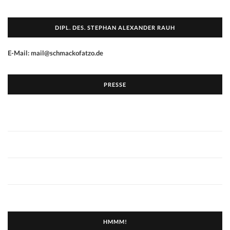
DIPL. DES. STEPHAN ALEXANDER RAUH
E-Mail: mail@schmackofatzo.de
PRESSE
HMMM!