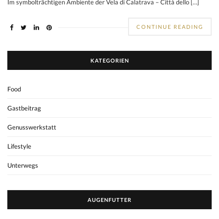
Im symbolträchtigen Ambiente der Vela di Calatrava – Città dello […]
CONTINUE READING
KATEGORIEN
Food
Gastbeitrag
Genusswerkstatt
Lifestyle
Unterwegs
AUGENFUTTER