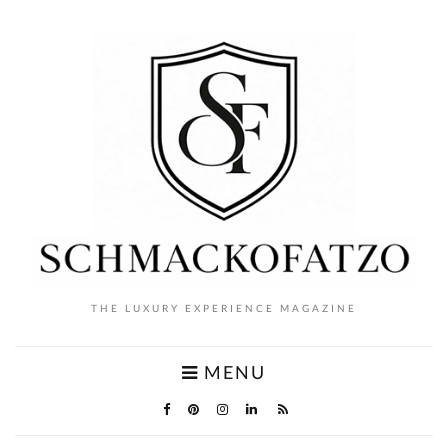
THE LUXURY EXPERIENCE MAGAZINE
MENU