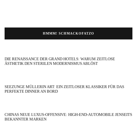
HMMM! SCHMACKOFATZO
DIE RENAISSANCE DER GRAND HOTELS: WARUM ZEITLOSE
ÄSTHETIK DEN STERILEN MODERNISMUS ABLÖST
SEEZUNGE MÜLLERIN ART: EIN ZEITLOSER KLASSIKER FÜR DAS
PERFEKTE DINNER AN BORD
CHINAS NEUE LUXUS-OFFENSIVE: HIGH-END-AUTOMOBILE JENSEITS
BEKANNTER MARKEN