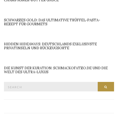
CHAMPAGNER-BUTTER-SAUCE
SCHWARZES GOLD: DAS ULTIMATIVE TRÜFFEL-PASTA-
REZEPT FÜR GOURMETS
HIDDEN HIDEAWAYS: DEUTSCHLANDS EXKLUSIVSTE
PRIVATINSELN UND RÜCKZUGSORTE
DIE KUNST DER KURATION: SCHMACKOFATZO.DE UND DIE
WELT DES ULTRA-LUXUS
Search
SEAR
for: