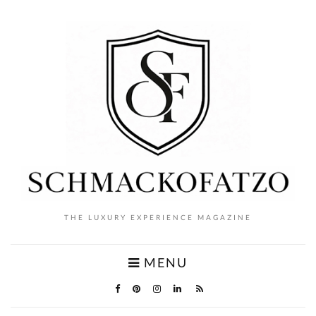
THE LUXURY EXPERIENCE MAGAZINE
MENU