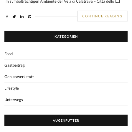
Im symbolträchtigen Ambiente der Vela di Calatrava – Città dello […]
CONTINUE READING
KATEGORIEN
Food
Gastbeitrag
Genusswerkstatt
Lifestyle
Unterwegs
AUGENFUTTER