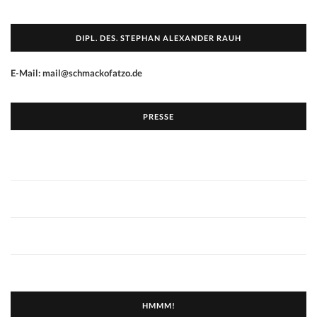
DIPL. DES. STEPHAN ALEXANDER RAUH
E-Mail: mail@schmackofatzo.de
PRESSE
HMMM!