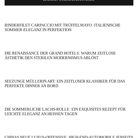
RINDERFILET CARPACCIO MIT TRÜFFELMAYO: ITALIENISCHE
SOMMER-ELEGANZ IN PERFEKTION
DIE RENAISSANCE DER GRAND HOTELS: WARUM ZEITLOSE
ÄSTHETIK DEN STERILEN MODERNISMUS ABLÖST
SEEZUNGE MÜLLERIN ART: EIN ZEITLOSER KLASSIKER FÜR DAS
PERFEKTE DINNER AN BORD
DIE SOMMERLICHE LACHS-ROLLE: EIN EXQUISITES REZEPT FÜR
LEICHTE ELEGANZ AN HEISSEN TAGEN
CHINAS NEUE LUXUS-OFFENSIVE: HIGH-END-AUTOMOBILE JENSEITS