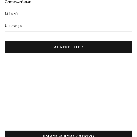
Genusswerkstatt
Lifestyle
Unterwegs
AUGENFUTTER
HMMM! SCHMACKOFATZO