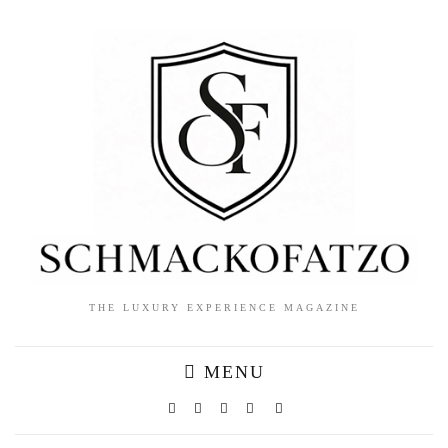
THE LUXURY EXPERIENCE MAGAZINE
MENU