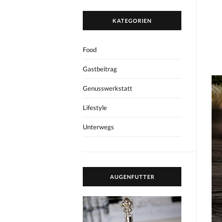
KATEGORIEN
Food
Gastbeitrag
Genusswerkstatt
Lifestyle
Unterwegs
AUGENFUTTER