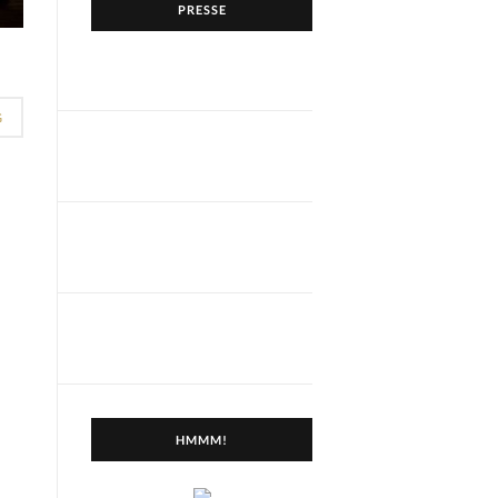
PRESSE
G
HMMM!