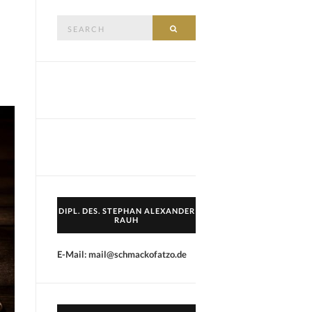
Search
SEARCH
for:
DIPL. DES. STEPHAN ALEXANDER
RAUH
E-Mail: mail@schmackofatzo.de