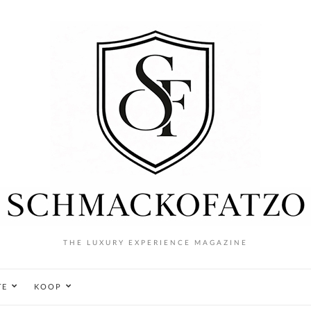
THE LUXURY EXPERIENCE MAGAZINE
TE
KOOP