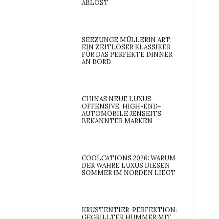
ABLÖST
SEEZUNGE MÜLLERIN ART:
EIN ZEITLOSER KLASSIKER
FÜR DAS PERFEKTE DINNER
AN BORD
CHINAS NEUE LUXUS-
OFFENSIVE: HIGH-END-
AUTOMOBILE JENSEITS
BEKANNTER MARKEN
COOLCATIONS 2026: WARUM
DER WAHRE LUXUS DIESEN
SOMMER IM NORDEN LIEGT
KRUSTENTIER-PERFEKTION:
GEGRILLTER HUMMER MIT