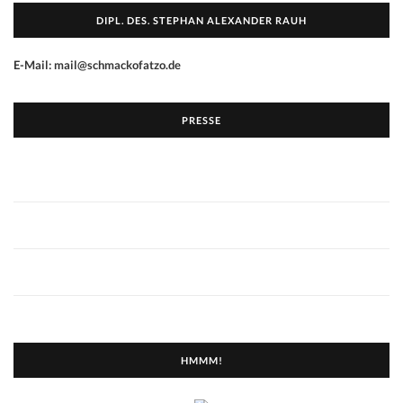
DIPL. DES. STEPHAN ALEXANDER RAUH
E-Mail: mail@schmackofatzo.de
PRESSE
HMMM!