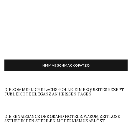
HMMM! SCHMACKOFATZO
DIE SOMMERLICHE LACHS-ROLLE: EIN EXQUISITES REZEPT
FÜR LEICHTE ELEGANZ AN HEISSEN TAGEN
DIE RENAISSANCE DER GRAND HOTELS: WARUM ZEITLOSE
ÄSTHETIK DEN STERILEN MODERNISMUS ABLÖST