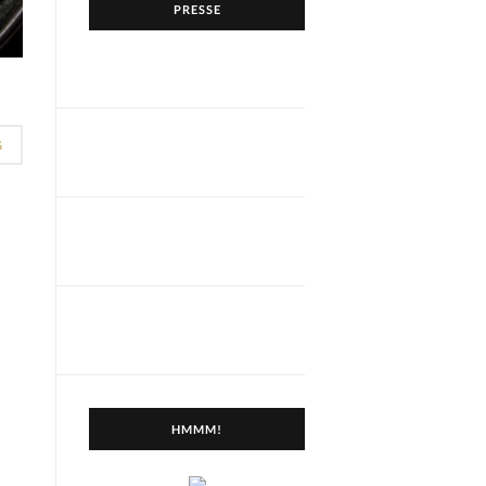
PRESSE
G
HMMM!