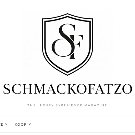
THE LUXURY EXPERIENCE MAGAZINE
TE
KOOP