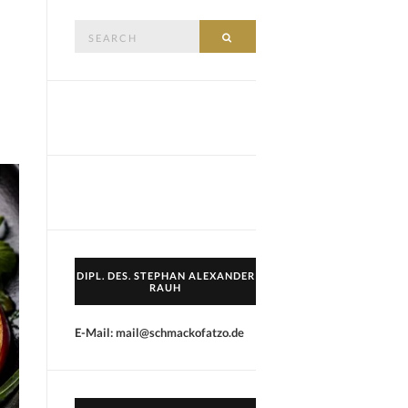
Search
SEARCH
for:
DIPL. DES. STEPHAN ALEXANDER
RAUH
E-Mail: mail@schmackofatzo.de