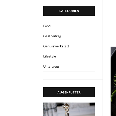
KATEGORIEN
Food
Gastbeitrag
Genusswerkstatt
Lifestyle
Unterwegs
AUGENFUTTER