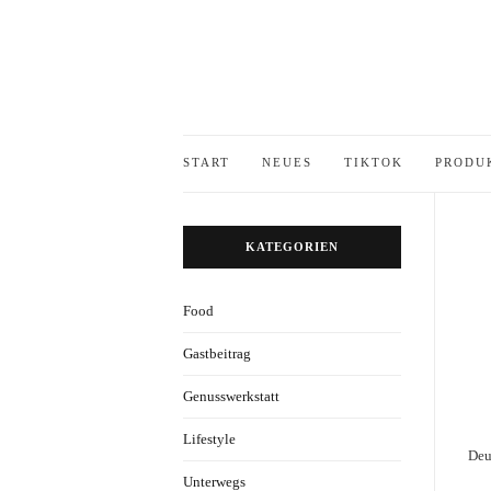
START
NEUES
TIKTOK
PRODU
KATEGORIEN
Food
Gastbeitrag
Genusswerkstatt
Lifestyle
Deu
Unterwegs