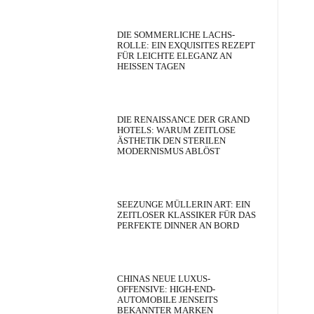
DIE SOMMERLICHE LACHS-
ROLLE: EIN EXQUISITES REZEPT
FÜR LEICHTE ELEGANZ AN
HEISSEN TAGEN
DIE RENAISSANCE DER GRAND
HOTELS: WARUM ZEITLOSE
ÄSTHETIK DEN STERILEN
MODERNISMUS ABLÖST
SEEZUNGE MÜLLERIN ART: EIN
ZEITLOSER KLASSIKER FÜR DAS
PERFEKTE DINNER AN BORD
CHINAS NEUE LUXUS-
OFFENSIVE: HIGH-END-
AUTOMOBILE JENSEITS
BEKANNTER MARKEN