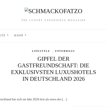
THE LUXURY EXPERIENCE MAGAZINE
KTE
KOOP
LIFESTYLE
,
UNTERWEGS
GIPFEL DER
GASTFREUNDSCHAFT: DIE
EXKLUSIVSTEN LUXUSHOTELS
IN DEUTSCHLAND 2026
tschland hat sich im Jahr 2026 fest als eines der […]