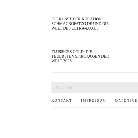
DIE KUNST DER KURATION:
SCHMACKOFATZO.DE UND DIE
WELT DES ULTRA-LUXUS
FLÜSSIGES GOLD: DIE
TEUERSTEN SPIRITUOSEN DER
WELT 2026
Search
for:
KONTAKT
IMPRESSUM
DATENSC