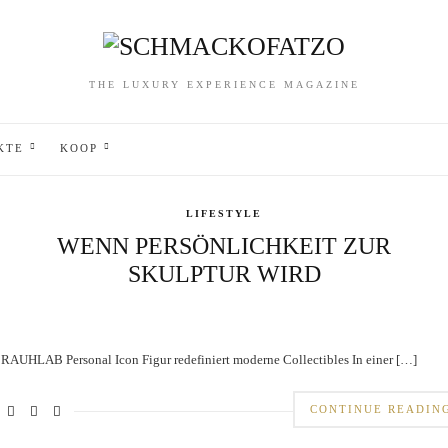
THE LUXURY EXPERIENCE MAGAZINE
KTE
KOOP
LIFESTYLE
WENN PERSÖNLICHKEIT ZUR
SKULPTUR WIRD
 RAUHLAB Personal Icon Figur redefiniert moderne Collectibles In einer […]
CONTINUE READIN