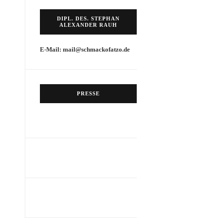
DIPL. DES. STEPHAN
ALEXANDER RAUH
E-Mail: mail@schmackofatzo.de
PRESSE