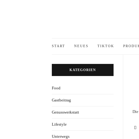
START
NEUES
TIKTOK
PRODU
KATEGORIEN
Food
Gastbeitrag
Die
Genusswerkstatt
Lifestyle
Unterwegs