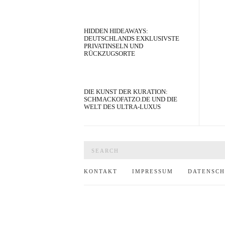
HIDDEN HIDEAWAYS:
DEUTSCHLANDS EXKLUSIVSTE
PRIVATINSELN UND
RÜCKZUGSORTE
DIE KUNST DER KURATION:
SCHMACKOFATZO.DE UND DIE
WELT DES ULTRA-LUXUS
Search
for:
KONTAKT
IMPRESSUM
DATENSC