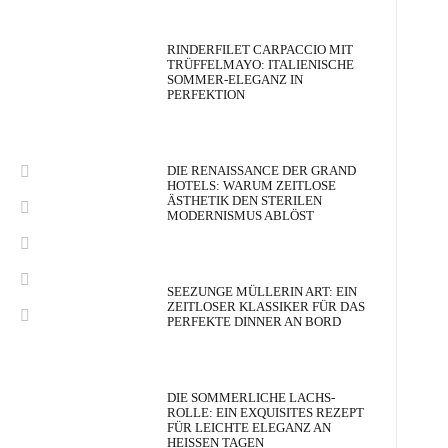
RINDERFILET CARPACCIO MIT
TRÜFFELMAYO: ITALIENISCHE
SOMMER-ELEGANZ IN
PERFEKTION
DIE RENAISSANCE DER GRAND
HOTELS: WARUM ZEITLOSE
ÄSTHETIK DEN STERILEN
MODERNISMUS ABLÖST
SEEZUNGE MÜLLERIN ART: EIN
ZEITLOSER KLASSIKER FÜR DAS
PERFEKTE DINNER AN BORD
DIE SOMMERLICHE LACHS-
ROLLE: EIN EXQUISITES REZEPT
FÜR LEICHTE ELEGANZ AN
HEISSEN TAGEN