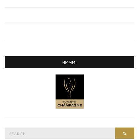
HMMM!
Search
SEAR
for: