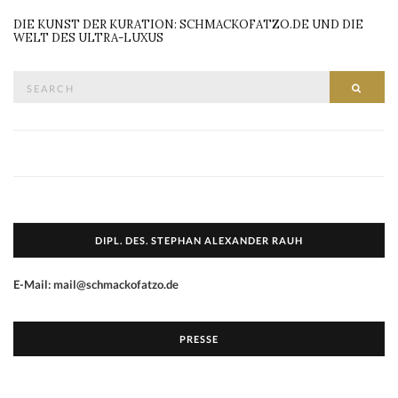
DIE KUNST DER KURATION: SCHMACKOFATZO.DE UND DIE
WELT DES ULTRA-LUXUS
Search
SEAR
for:
DIPL. DES. STEPHAN ALEXANDER RAUH
E-Mail: mail@schmackofatzo.de
PRESSE