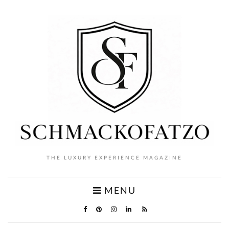
THE LUXURY EXPERIENCE MAGAZINE
MENU