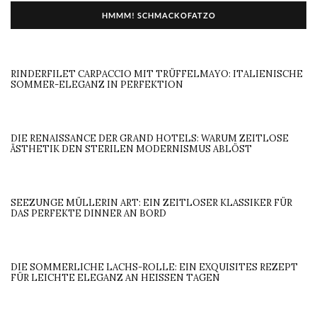
HMMM! SCHMACKOFATZO
RINDERFILET CARPACCIO MIT TRÜFFELMAYO: ITALIENISCHE
SOMMER-ELEGANZ IN PERFEKTION
DIE RENAISSANCE DER GRAND HOTELS: WARUM ZEITLOSE
ÄSTHETIK DEN STERILEN MODERNISMUS ABLÖST
SEEZUNGE MÜLLERIN ART: EIN ZEITLOSER KLASSIKER FÜR
DAS PERFEKTE DINNER AN BORD
DIE SOMMERLICHE LACHS-ROLLE: EIN EXQUISITES REZEPT
FÜR LEICHTE ELEGANZ AN HEISSEN TAGEN