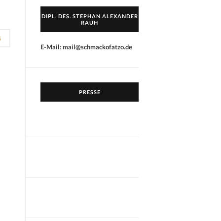
DIPL. DES. STEPHAN ALEXANDER
RAUH
G
E-Mail: mail@schmackofatzo.de
PRESSE