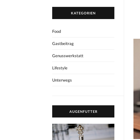
KATEGORIEN
Food
Gastbeitrag
Genusswerkstatt
Lifestyle
Unterwegs
AUGENFUTTER