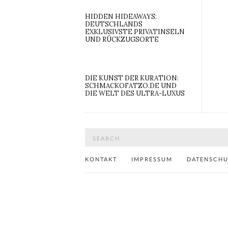
HIDDEN HIDEAWAYS:
DEUTSCHLANDS
EXKLUSIVSTE PRIVATINSELN
UND RÜCKZUGSORTE
DIE KUNST DER KURATION:
SCHMACKOFATZO.DE UND
DIE WELT DES ULTRA-LUXUS
Search
for:
KONTAKT
IMPRESSUM
DATENSCH