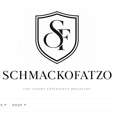
THE LUXURY EXPERIENCE MAGAZINE
TE
KOOP