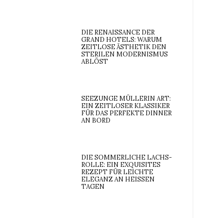
DIE RENAISSANCE DER
GRAND HOTELS: WARUM
ZEITLOSE ÄSTHETIK DEN
STERILEN MODERNISMUS
ABLÖST
SEEZUNGE MÜLLERIN ART:
EIN ZEITLOSER KLASSIKER
FÜR DAS PERFEKTE DINNER
AN BORD
DIE SOMMERLICHE LACHS-
ROLLE: EIN EXQUISITES
REZEPT FÜR LEICHTE
ELEGANZ AN HEISSEN T
AGEN