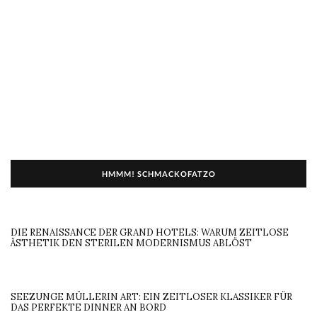
HMMM! SCHMACKOFATZO
DIE RENAISSANCE DER GRAND HOTELS: WARUM ZEITLOSE
ÄSTHETIK DEN STERILEN MODERNISMUS ABLÖST
SEEZUNGE MÜLLERIN ART: EIN ZEITLOSER KLASSIKER FÜR
DAS PERFEKTE DINNER AN BORD