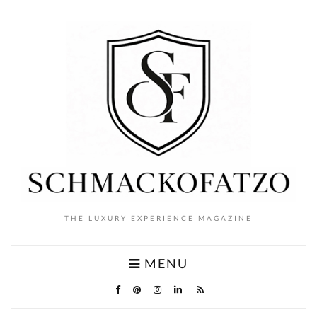
THE LUXURY EXPERIENCE MAGAZINE
MENU