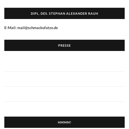
DIPL. DES. STEPHAN ALEXANDER RAUH
E-Mail: mail@schmackofatzo.de
PRESSE
HMMM!