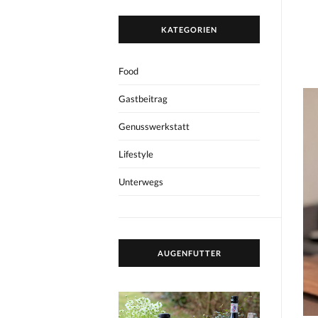
KATEGORIEN
Food
Gastbeitrag
Genusswerkstatt
Lifestyle
Unterwegs
AUGENFUTTER