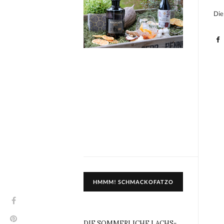
Die
HMMM! SCHMACKOFATZO
DIE SOMMERLICHE LACHS-