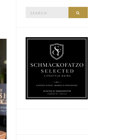
Search
SEARCH
for: