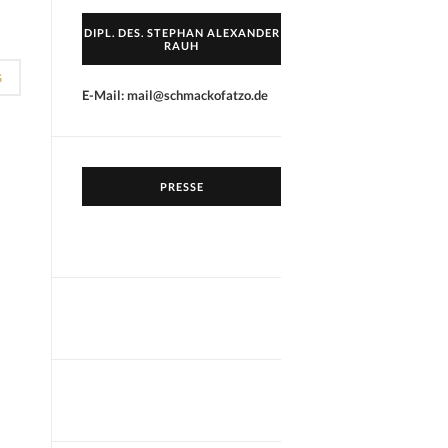
DIPL. DES. STEPHAN ALEXANDER
RAUH
G
E-Mail: mail@schmackofatzo.de
PRESSE