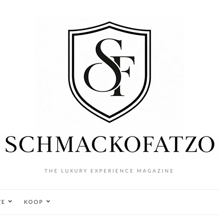
THE LUXURY EXPERIENCE MAGAZINE
TE
KOOP