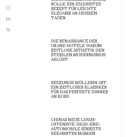
ROLLE: EIN EXQUISITES
REZEPT FÜR LEICHTE
ELEGANZ AN HEISSEN T
AGEN
DIE RENAISSANCE DER
GRAND HOTELS: WARUM
ZEITLOSE ÄSTHETIK DEN
STERILEN MODERNISMUS
ABLÖST
SEEZUNGE MÜLLERIN ART:
EIN ZEITLOSER KLASSIKER
FÜR DAS PERFEKTE DINNER
AN BORD
CHINAS NEUE LUXUS-
OFFENSIVE: HIGH-END-
AUTOMOBILE JENSEITS
BEKANNTER MARKEN