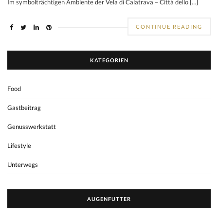
Im symbolträchtigen Ambiente der Vela di Calatrava – Città dello […]
CONTINUE READING
KATEGORIEN
Food
Gastbeitrag
Genusswerkstatt
Lifestyle
Unterwegs
AUGENFUTTER