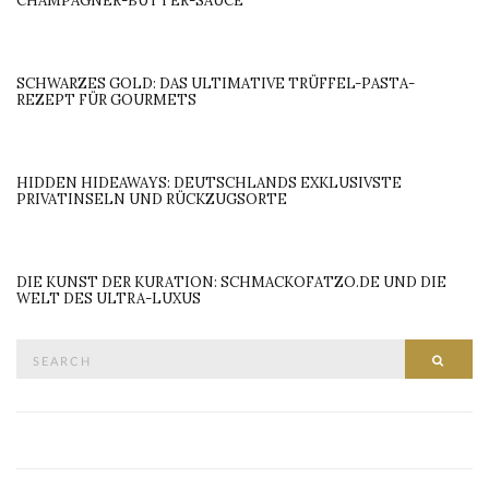
CHAMPAGNER-BUTTER-SAUCE
SCHWARZES GOLD: DAS ULTIMATIVE TRÜFFEL-PASTA-
REZEPT FÜR GOURMETS
HIDDEN HIDEAWAYS: DEUTSCHLANDS EXKLUSIVSTE
PRIVATINSELN UND RÜCKZUGSORTE
DIE KUNST DER KURATION: SCHMACKOFATZO.DE UND DIE
WELT DES ULTRA-LUXUS
Search
SEAR
for: