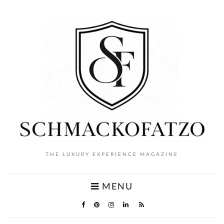
THE LUXURY EXPERIENCE MAGAZINE
MENU