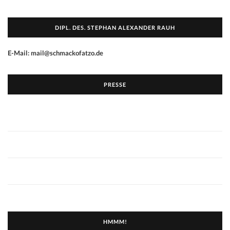
DIPL. DES. STEPHAN ALEXANDER RAUH
E-Mail: mail@schmackofatzo.de
PRESSE
HMMM!