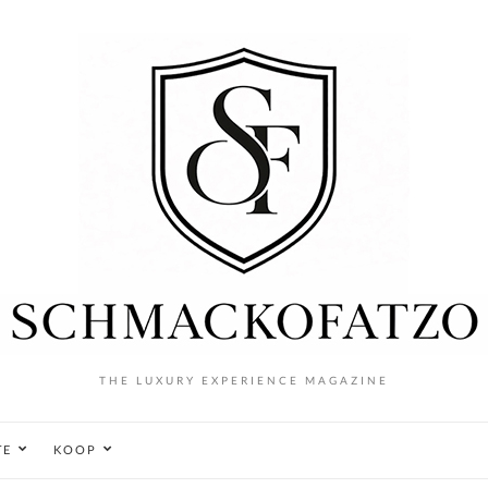
THE LUXURY EXPERIENCE MAGAZINE
TE
KOOP