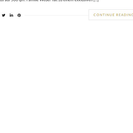
CONTINUE READIN