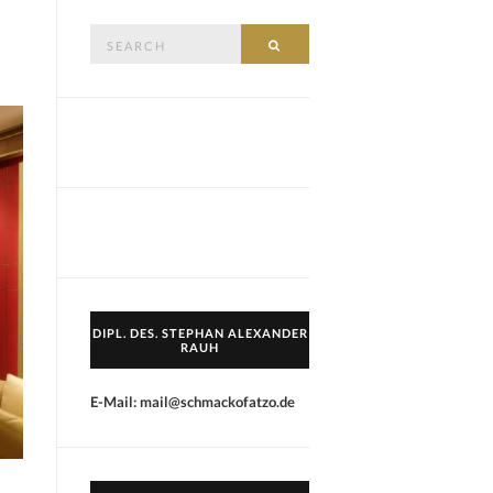
Search
SEARCH
for:
DIPL. DES. STEPHAN ALEXANDER
RAUH
E-Mail: mail@schmackofatzo.de