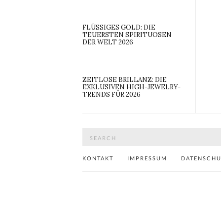
FLÜSSIGES GOLD: DIE
TEUERSTEN SPIRITUOSEN
DER WELT 2026
ZEITLOSE BRILLANZ: DIE
EXKLUSIVEN HIGH-JEWELRY-
TRENDS FÜR 2026
Search
for:
KONTAKT
IMPRESSUM
DATENSCH