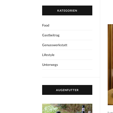
KATEGORIEN
Food
Gastbeitrag
Genusswerkstatt
Lifestyle
Unterwegs
AUGENFUTTER
Lux