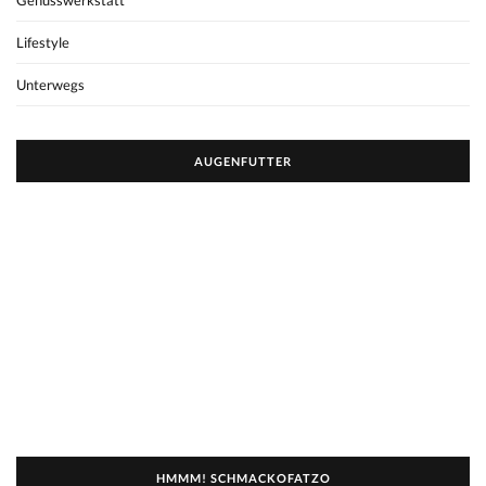
Genusswerkstatt
Lifestyle
Unterwegs
AUGENFUTTER
HMMM! SCHMACKOFATZO