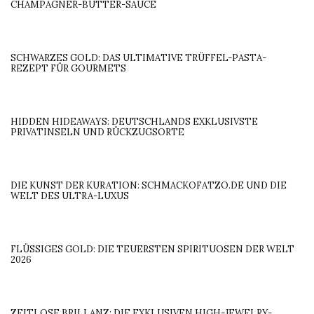
CHAMPAGNER-BUTTER-SAUCE
SCHWARZES GOLD: DAS ULTIMATIVE TRÜFFEL-PASTA-
REZEPT FÜR GOURMETS
HIDDEN HIDEAWAYS: DEUTSCHLANDS EXKLUSIVSTE
PRIVATINSELN UND RÜCKZUGSORTE
DIE KUNST DER KURATION: SCHMACKOFATZO.DE UND DIE
WELT DES ULTRA-LUXUS
FLÜSSIGES GOLD: DIE TEUERSTEN SPIRITUOSEN DER WELT
2026
ZEITLOSE BRILLANZ: DIE EXKLUSIVEN HIGH-JEWELRY-