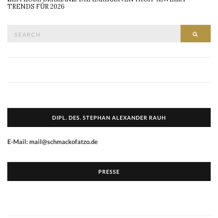
TRENDS FÜR 2026
Search
SEAR
for:
DIPL. DES. STEPHAN ALEXANDER RAUH
E-Mail: mail@schmackofatzo.de
PRESSE