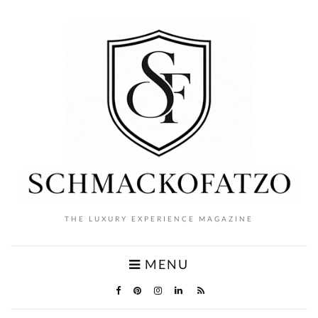
THE LUXURY EXPERIENCE MAGAZINE
MENU