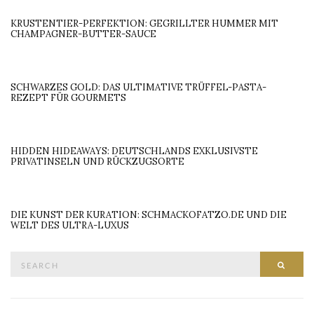
KRUSTENTIER-PERFEKTION: GEGRILLTER HUMMER MIT
CHAMPAGNER-BUTTER-SAUCE
SCHWARZES GOLD: DAS ULTIMATIVE TRÜFFEL-PASTA-
REZEPT FÜR GOURMETS
HIDDEN HIDEAWAYS: DEUTSCHLANDS EXKLUSIVSTE
PRIVATINSELN UND RÜCKZUGSORTE
DIE KUNST DER KURATION: SCHMACKOFATZO.DE UND DIE
WELT DES ULTRA-LUXUS
Search
SEAR
for: