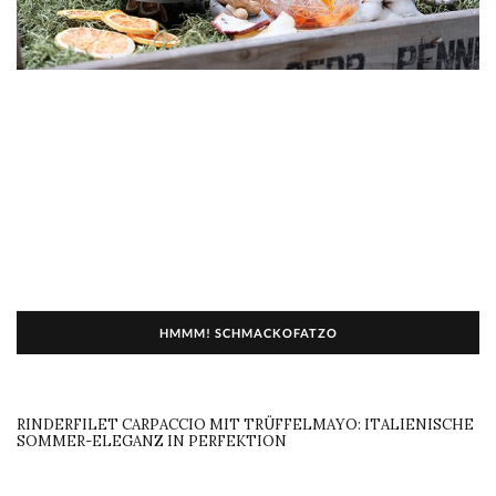
HMMM! SCHMACKOFATZO
RINDERFILET CARPACCIO MIT TRÜFFELMAYO: ITALIENISCHE
SOMMER-ELEGANZ IN PERFEKTION