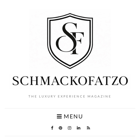
THE LUXURY EXPERIENCE MAGAZINE
MENU