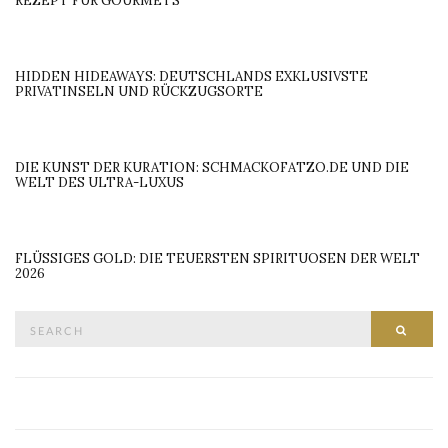
REZEPT FÜR GOURMETS
HIDDEN HIDEAWAYS: DEUTSCHLANDS EXKLUSIVSTE
PRIVATINSELN UND RÜCKZUGSORTE
DIE KUNST DER KURATION: SCHMACKOFATZO.DE UND DIE
WELT DES ULTRA-LUXUS
FLÜSSIGES GOLD: DIE TEUERSTEN SPIRITUOSEN DER WELT
2026
Search
SEAR
for: