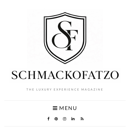
THE LUXURY EXPERIENCE MAGAZINE
MENU