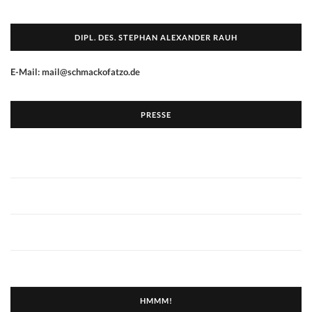
DIPL. DES. STEPHAN ALEXANDER RAUH
E-Mail: mail@schmackofatzo.de
PRESSE
HMMM!