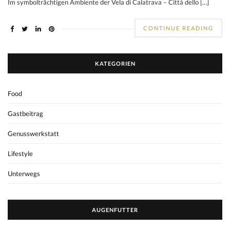
Im symbolträchtigen Ambiente der Vela di Calatrava – Città dello […]
CONTINUE READING
KATEGORIEN
Food
Gastbeitrag
Genusswerkstatt
Lifestyle
Unterwegs
AUGENFUTTER