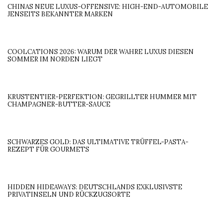
CHINAS NEUE LUXUS-OFFENSIVE: HIGH-END-AUTOMOBILE
JENSEITS BEKANNTER MARKEN
COOLCATIONS 2026: WARUM DER WAHRE LUXUS DIESEN
SOMMER IM NORDEN LIEGT
KRUSTENTIER-PERFEKTION: GEGRILLTER HUMMER MIT
CHAMPAGNER-BUTTER-SAUCE
SCHWARZES GOLD: DAS ULTIMATIVE TRÜFFEL-PASTA-
REZEPT FÜR GOURMETS
HIDDEN HIDEAWAYS: DEUTSCHLANDS EXKLUSIVSTE
PRIVATINSELN UND RÜCKZUGSORTE