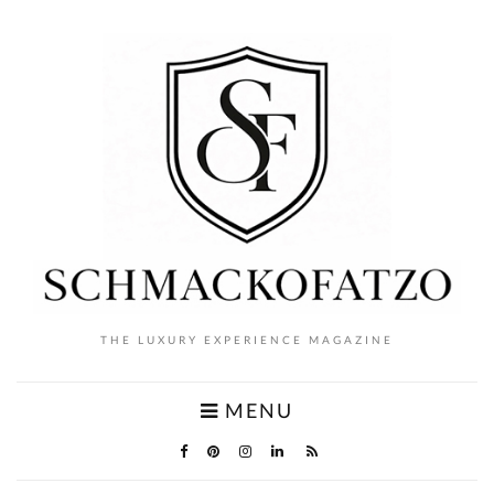
THE LUXURY EXPERIENCE MAGAZINE
MENU