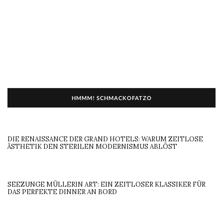
HMMM! SCHMACKOFATZO
DIE RENAISSANCE DER GRAND HOTELS: WARUM ZEITLOSE
ÄSTHETIK DEN STERILEN MODERNISMUS ABLÖST
SEEZUNGE MÜLLERIN ART: EIN ZEITLOSER KLASSIKER FÜR
DAS PERFEKTE DINNER AN BORD