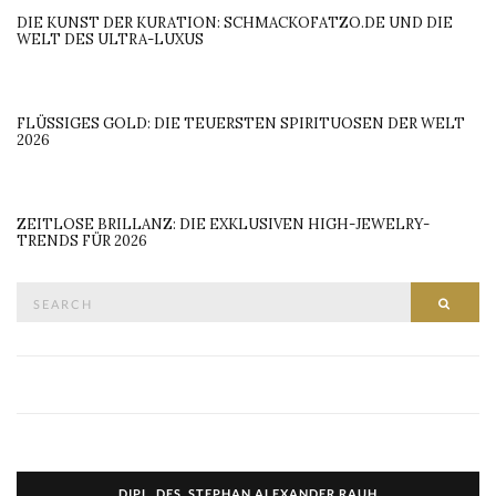
DIE KUNST DER KURATION: SCHMACKOFATZO.DE UND DIE
WELT DES ULTRA-LUXUS
FLÜSSIGES GOLD: DIE TEUERSTEN SPIRITUOSEN DER WELT
2026
ZEITLOSE BRILLANZ: DIE EXKLUSIVEN HIGH-JEWELRY-
TRENDS FÜR 2026
Search
SEAR
for:
DIPL. DES. STEPHAN ALEXANDER RAUH