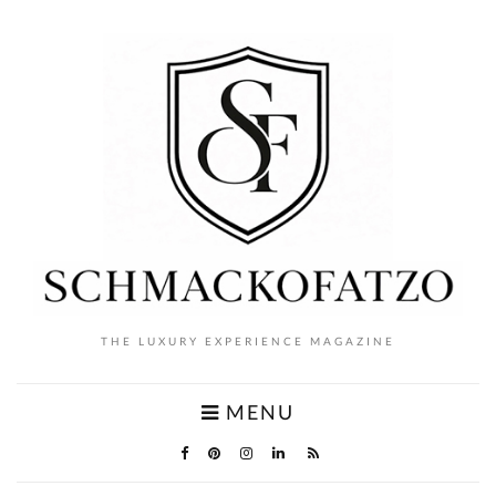
THE LUXURY EXPERIENCE MAGAZINE
MENU