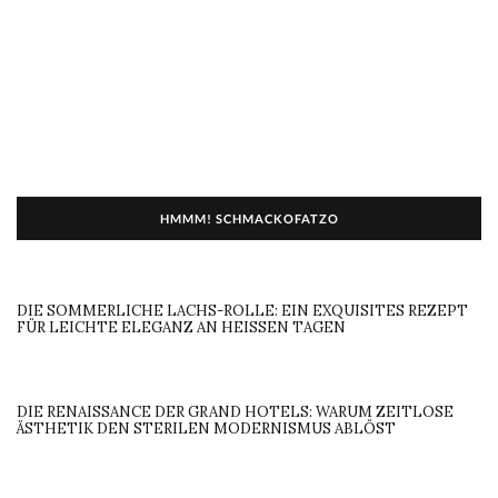
HMMM! SCHMACKOFATZO
DIE SOMMERLICHE LACHS-ROLLE: EIN EXQUISITES REZEPT
FÜR LEICHTE ELEGANZ AN HEISSEN TAGEN
DIE RENAISSANCE DER GRAND HOTELS: WARUM ZEITLOSE
ÄSTHETIK DEN STERILEN MODERNISMUS ABLÖST