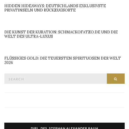
HIDDEN HIDEAWAYS: DEUTSCHLANDS EXKLUSIVSTE
PRIVATINSELN UND RÜCKZUGSORTE
DIE KUNST DER KURATION: SCHMACKOFATZO.DE UND DIE
WELT DES ULTRA-LUXUS
FLÜSSIGES GOLD: DIE TEUERSTEN SPIRITUOSEN DER WELT
2026
Search
SEAR
for:
DIPL. DES. STEPHAN ALEXANDER RAUH