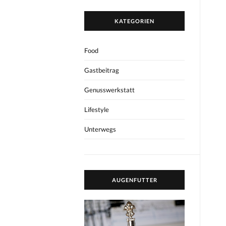
KATEGORIEN
Food
Gastbeitrag
Genusswerkstatt
Lifestyle
Unterwegs
AUGENFUTTER