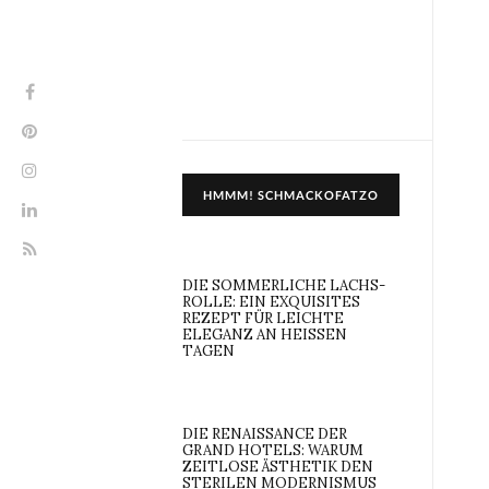
HMMM! SCHMACKOFATZO
DIE SOMMERLICHE LACHS-
ROLLE: EIN EXQUISITES
REZEPT FÜR LEICHTE
ELEGANZ AN HEISSEN T
AGEN
DIE RENAISSANCE DER
GRAND HOTELS: WARUM
ZEITLOSE ÄSTHETIK DEN
STERILEN MODERNISMUS