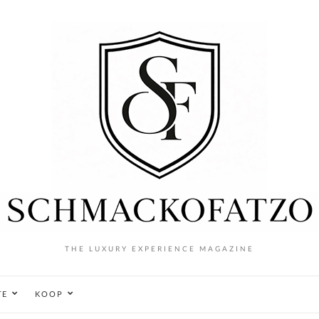
THE LUXURY EXPERIENCE MAGAZINE
TE
KOOP