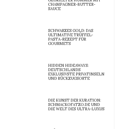
GEGRILLTER HUMMER MIT
CHAMPAGNER-BUTTER-
SAUCE
SCHWARZES GOLD: DAS
ULTIMATIVE TRÜFFEL-
PASTA-REZEPT FÜR
GOURMETS
HIDDEN HIDEAWAYS:
DEUTSCHLANDS
EXKLUSIVSTE PRIVATINSELN
UND RÜCKZUGSORTE
DIE KUNST DER KURATION:
SCHMACKOFATZO.DE UND
DIE WELT DES ULTRA-LUXUS