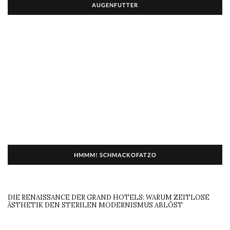
AUGENFUTTER
HMMM! SCHMACKOFATZO
DIE RENAISSANCE DER GRAND HOTELS: WARUM ZEITLOSE
ÄSTHETIK DEN STERILEN MODERNISMUS ABLÖST