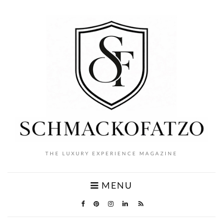
THE LUXURY EXPERIENCE MAGAZINE
MENU