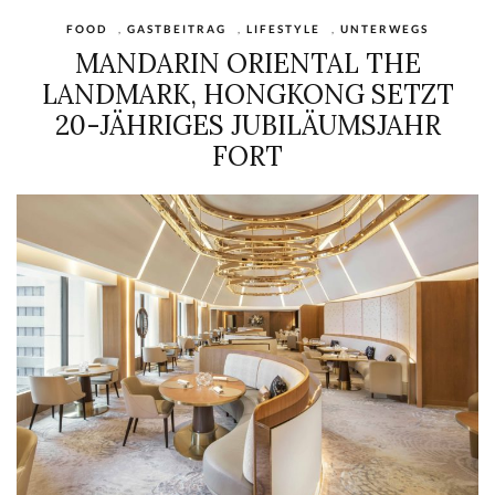
FOOD
,
GASTBEITRAG
,
LIFESTYLE
,
UNTERWEGS
MANDARIN ORIENTAL THE
LANDMARK, HONGKONG SETZT
20-JÄHRIGES JUBILÄUMSJAHR
FORT