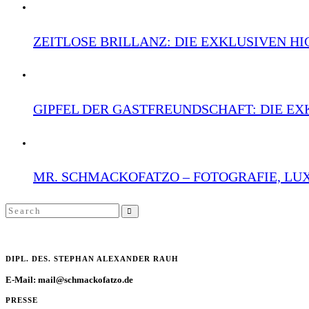
ZEITLOSE BRILLANZ: DIE EXKLUSIVEN HI
GIPFEL DER GASTFREUNDSCHAFT: DIE EX
MR. SCHMACKOFATZO – FOTOGRAFIE, LUX
Search
SEARCH
for:
DIPL. DES. STEPHAN ALEXANDER RAUH
E-Mail: mail@schmackofatzo.de
PRESSE