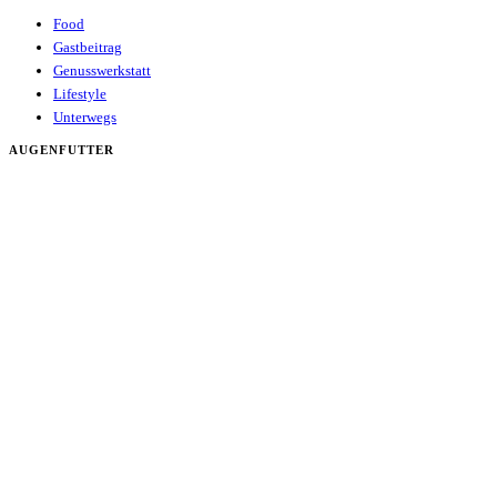
Food
Gastbeitrag
Genusswerkstatt
Lifestyle
Unterwegs
AUGENFUTTER