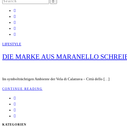
Search
SEARCH
for:
LIFESTYLE
DIE MARKE AUS MARANELLO SCHREIB
Im symbolträchtigen Ambiente der Vela di Calatrava – Città dello […]
CONTINUE READING
KATEGORIEN