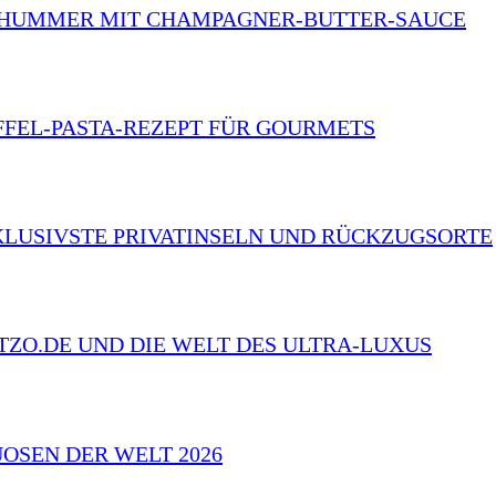
R HUMMER MIT CHAMPAGNER-BUTTER-SAUCE
FFEL-PASTA-REZEPT FÜR GOURMETS
LUSIVSTE PRIVATINSELN UND RÜCKZUGSORTE
TZO.DE UND DIE WELT DES ULTRA-LUXUS
UOSEN DER WELT 2026