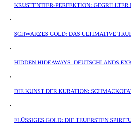
KRUSTENTIER-PERFEKTION: GEGRILLTE
SCHWARZES GOLD: DAS ULTIMATIVE TRÜ
HIDDEN HIDEAWAYS: DEUTSCHLANDS EXK
DIE KUNST DER KURATION: SCHMACKOFA
FLÜSSIGES GOLD: DIE TEUERSTEN SPIRIT