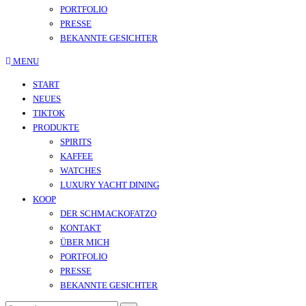
PORTFOLIO
PRESSE
BEKANNTE GESICHTER
MENU
START
NEUES
TIKTOK
PRODUKTE
SPIRITS
KAFFEE
WATCHES
LUXURY YACHT DINING
KOOP
DER SCHMACKOFATZO
KONTAKT
ÜBER MICH
PORTFOLIO
PRESSE
BEKANNTE GESICHTER