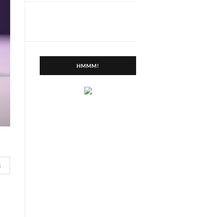
HMMM!
G