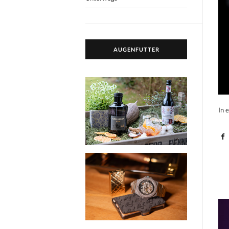
AUGENFUTTER
In 