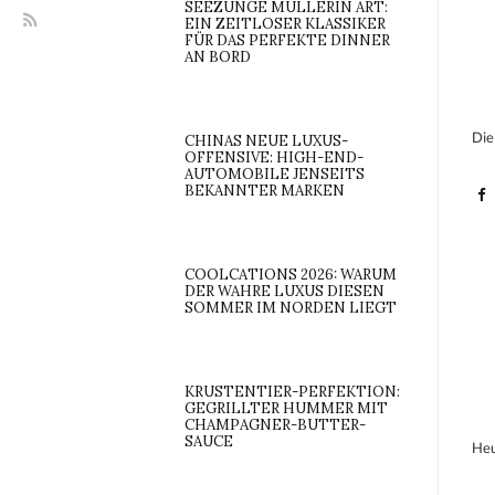
SEEZUNGE MÜLLERIN ART:
EIN ZEITLOSER KLASSIKER
FÜR DAS PERFEKTE DINNER
AN BORD
Die
CHINAS NEUE LUXUS-
OFFENSIVE: HIGH-END-
AUTOMOBILE JENSEITS
BEKANNTER MARKEN
COOLCATIONS 2026: WARUM
DER WAHRE LUXUS DIESEN
SOMMER IM NORDEN LIEGT
KRUSTENTIER-PERFEKTION:
GEGRILLTER HUMMER MIT
CHAMPAGNER-BUTTER-
SAUCE
Heu