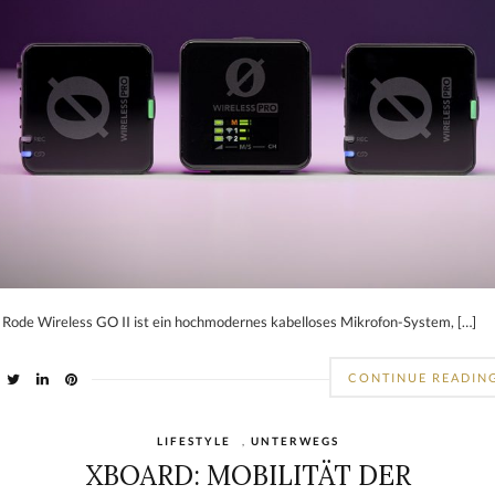
 Rode Wireless GO II ist ein hochmodernes kabelloses Mikrofon-System, […]
CONTINUE READIN
LIFESTYLE
,
UNTERWEGS
XBOARD: MOBILITÄT DER