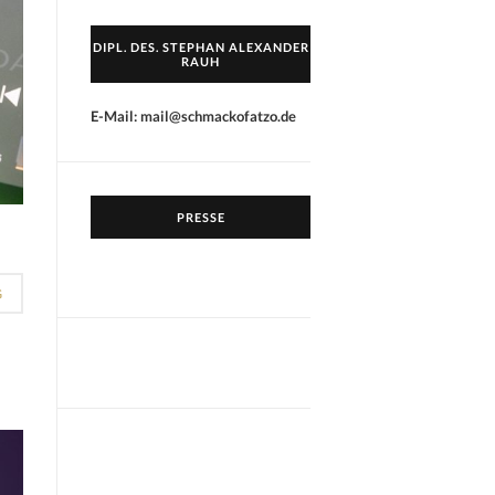
DIPL. DES. STEPHAN ALEXANDER
RAUH
E-Mail: mail@schmackofatzo.de
PRESSE
G