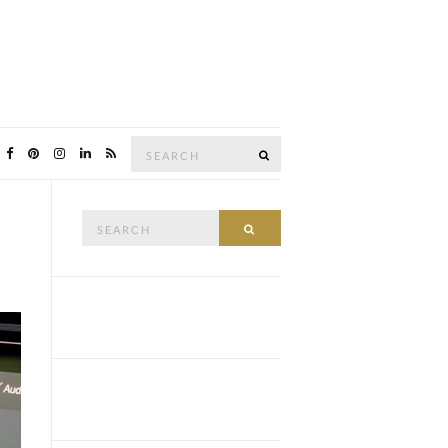
Search
SEARCH
for:
Search
SEARCH
for: