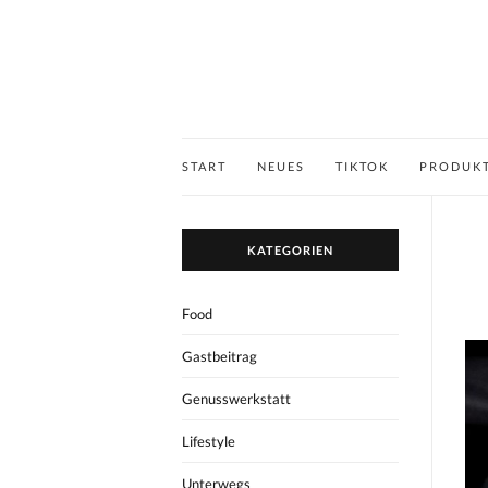
START
NEUES
TIKTOK
PRODUK
KATEGORIEN
Food
Gastbeitrag
Genusswerkstatt
Lifestyle
Unterwegs