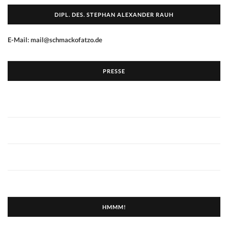
DIPL. DES. STEPHAN ALEXANDER RAUH
E-Mail: mail@schmackofatzo.de
PRESSE
HMMM!