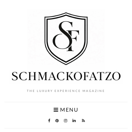
THE LUXURY EXPERIENCE MAGAZINE
MENU