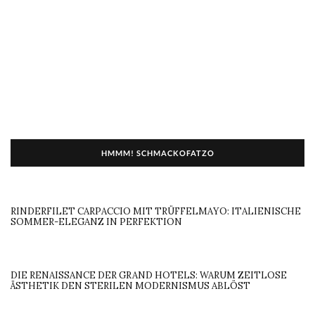
HMMM! SCHMACKOFATZO
RINDERFILET CARPACCIO MIT TRÜFFELMAYO: ITALIENISCHE
SOMMER-ELEGANZ IN PERFEKTION
DIE RENAISSANCE DER GRAND HOTELS: WARUM ZEITLOSE
ÄSTHETIK DEN STERILEN MODERNISMUS ABLÖST