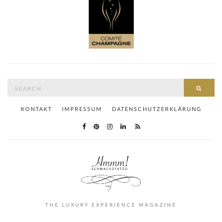
Search
SEAR
for:
KONTAKT
IMPRESSUM
DATENSCHUTZERKLÄRUNG
THE LUXURY EXPERIENCE MAGAZINE