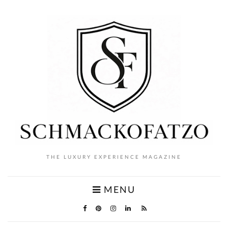
THE LUXURY EXPERIENCE MAGAZINE
MENU