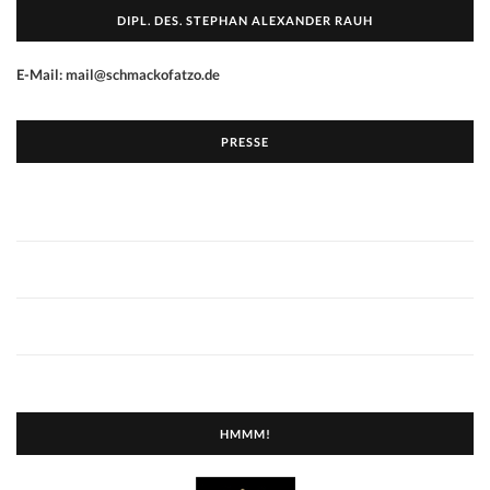
DIPL. DES. STEPHAN ALEXANDER RAUH
E-Mail: mail@schmackofatzo.de
PRESSE
HMMM!