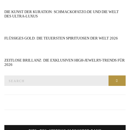
DIE KUNST DER KURATION: SCHMACKOFATZO.DE UND DIE WELT
DES ULTRA-LUXUS
FLÜSSIGES GOLD: DIE TEUERSTEN SPIRITUOSEN DER WELT 2026
ZEITLOSE BRILLANZ: DIE EXKLUSIVEN HIGH-JEWELRY-TRENDS FÜR
2026
Search
SEAR
for: