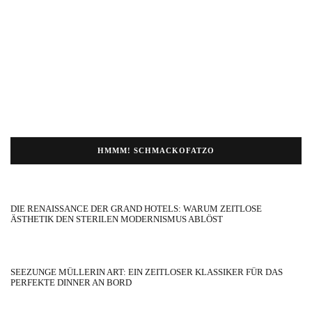
HMMM! SCHMACKOFATZO
DIE RENAISSANCE DER GRAND HOTELS: WARUM ZEITLOSE
ÄSTHETIK DEN STERILEN MODERNISMUS ABLÖST
SEEZUNGE MÜLLERIN ART: EIN ZEITLOSER KLASSIKER FÜR DAS
PERFEKTE DINNER AN BORD