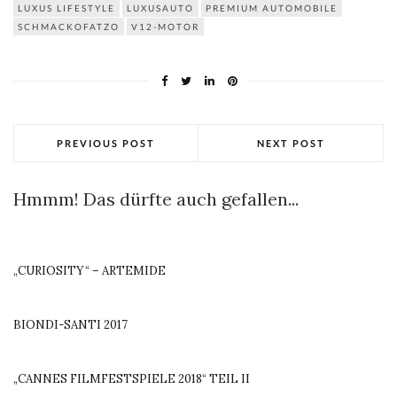
LUXUS LIFESTYLE
LUXUSAUTO
PREMIUM AUTOMOBILE
SCHMACKOFATZO
V12-MOTOR
PREVIOUS POST
NEXT POST
Hmmm! Das dürfte auch gefallen...
„CURIOSITY“ – ARTEMIDE
BIONDI-SANTI 2017
„CANNES FILMFESTSPIELE 2018“ TEIL II