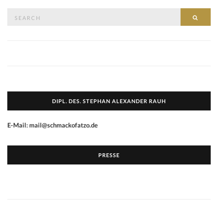
Search
SEAR
for:
DIPL. DES. STEPHAN ALEXANDER RAUH
E-Mail: mail@schmackofatzo.de
PRESSE