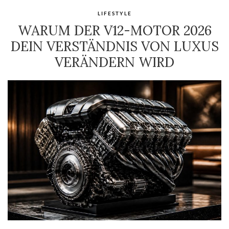
LIFESTYLE
WARUM DER V12-MOTOR 2026
DEIN VERSTÄNDNIS VON LUXUS
VERÄNDERN WIRD