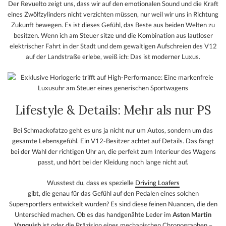
Der Revuelto zeigt uns, dass wir auf den emotionalen Sound und die Kraft
eines Zwölfzylinders nicht verzichten müssen, nur weil wir uns in Richtung
Zukunft bewegen. Es ist dieses Gefühl, das Beste aus beiden Welten zu
besitzen. Wenn ich am Steuer sitze und die Kombination aus lautloser
elektrischer Fahrt in der Stadt und dem gewaltigen Aufschreien des V12
auf der Landstraße erlebe, weiß ich: Das ist moderner Luxus.
Lifestyle & Details: Mehr als nur PS
Bei Schmackofatzo geht es uns ja nicht nur um Autos, sondern um das
gesamte Lebensgefühl. Ein V12-Besitzer achtet auf Details. Das fängt
bei der Wahl der richtigen Uhr an, die perfekt zum Interieur des Wagens
passt, und hört bei der Kleidung noch lange nicht auf.
Wusstest du, dass es spezielle
Driving Loafers
gibt, die genau für das Gefühl auf den Pedalen eines solchen
Supersportlers entwickelt wurden? Es sind diese feinen Nuancen, die den
Unterschied machen. Ob es das handgenähte Leder im
Aston Martin
Vanquish
ist oder die Präzision eines mechanischen Chronographen –