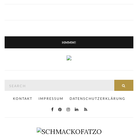
HMMM!
Search
SEAR
for:
KONTAKT
IMPRESSUM
DATENSCHUTZERKLÄRUNG