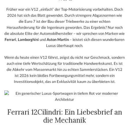
Früher war ein V12 „einfach“ der Top-Motorisierung vorbehalten. Doch
2026 hat sich das Blatt gewendet. Durch strengere Abgasnormen wie
die Euro 7 ist der Bau dieser Triebwerke zu einer echten
Herausforderung für die Ingenieure geworden. Das Ergebnis? Nur noch
die absolute Elite der Automobilhersteller – wir sprechen von Marken wie
Ferrari
,
Lamborghini
und
Aston Martin
– leistet sich diesen wunderbaren
Luxus überhaupt noch.
Wenn du heute einen V12 fährst, zeigst du nicht nur Geschmack, sondern
auch eine tiefe Wertschätzung für traditionelle Handwerkskunst. Es ist
die Abkehr vom Massenmarkt hin zu echten Sammlerstücken. Ein V12
ist 2026 kein bloßes Fortbewegungsmittel mehr, sondern ein
Investitionsobjekt, das an Exklusivität kaum zu überbieten ist.
Ferrari 12Cilindri: Ein Liebesbrief an
die Mechanik