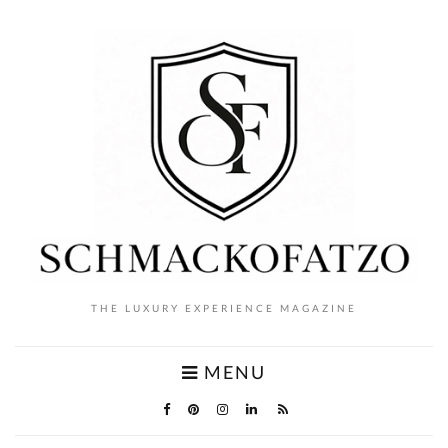
THE LUXURY EXPERIENCE MAGAZINE
MENU