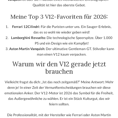
Qualität ist hier das oberste Gebot.
Meine Top 3 V12-Favoriten für 2026:
Ferrari 12Cilindri
: Für die Puristen unter uns. Ein Sauger-Erlebnis,
das es so wohl nie wieder geben wird!
Lamborghini Revuelto
: Die technologische Speerspitze. Über 1.000
PS und ein Design wie ein Kampfjet!
Aston Martin Vanquish
: Der ultimative Gentleman-GT. Stilvoller kann
man einen V12 kaum verpacken.
Warum wir den V12 gerade jetzt
brauchen
Vielleicht fragst du dich: „Ist das noch zeitgemäß?“ Meine Antwort: Mehr
denn je! In einer Zeit der Vernunftentscheidungen brauchen wir diese
emotionalen Anker. Der V12-Motor ist 2026 das Symbol für die Freiheit,
das Außergewöhnliche zu wählen. Er ist ein Stück Kulturgut, das wir
feiern sollten.
Die Professionalität, mit der Hersteller wie Ferrari oder Aston Martin