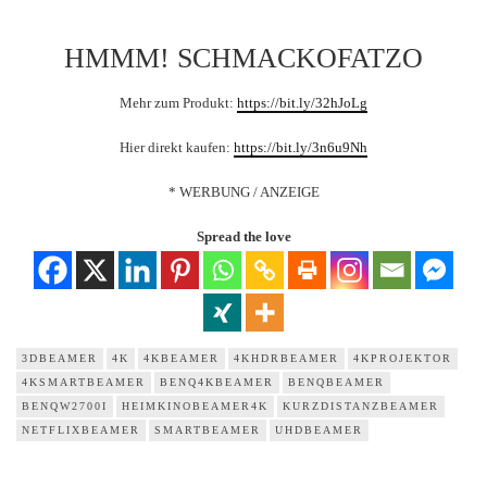
HMMM! SCHMACKOFATZO
Mehr zum Produkt:
https://bit.ly/32hJoLg
Hier direkt kaufen:
https://bit.ly/3n6u9Nh
* WERBUNG / ANZEIGE
Spread the love
3DBEAMER
4K
4KBEAMER
4KHDRBEAMER
4KPROJEKTOR
4KSMARTBEAMER
BENQ4KBEAMER
BENQBEAMER
BENQW2700I
HEIMKINOBEAMER4K
KURZDISTANZBEAMER
NETFLIXBEAMER
SMARTBEAMER
UHDBEAMER