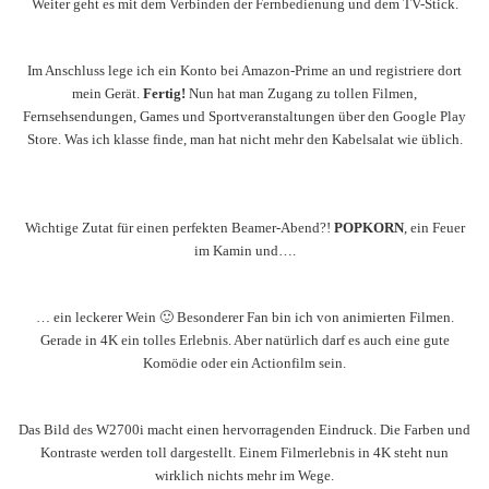
Weiter geht es mit dem Verbinden der Fernbedienung und dem TV-Stick.
Im Anschluss lege ich ein Konto bei Amazon-Prime an und registriere dort
mein Gerät.
Fertig!
Nun hat man Zugang zu tollen Filmen,
Fernsehsendungen, Games und Sportveranstaltungen über den Google Play
Store. Was ich klasse finde, man hat nicht mehr den Kabelsalat wie üblich.
Wichtige Zutat für einen perfekten Beamer-Abend?!
POPKORN
, ein Feuer
im Kamin und….
… ein leckerer Wein 🙂 Besonderer Fan bin ich von animierten Filmen.
Gerade in 4K ein tolles Erlebnis. Aber natürlich darf es auch eine gute
Komödie oder ein Actionfilm sein.
Das Bild des W2700i macht einen hervorragenden Eindruck. Die Farben und
Kontraste werden toll dargestellt. Einem Filmerlebnis in 4K steht nun
wirklich nichts mehr im Wege.