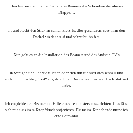
Hier löst man auf beiden Seiten des Beamers die Schrauben der oberen
Klappe….
… und steckt den Stick an seinen Platz. Ist dies geschehen, setzt man den
Deckel wieder drauf und schraubt ihn fest.
Nun geht es an die Installation des Beamers und des Android-TV´s
In wenigen und übersichtlichen Schritten funktioniert dies schnell und
einfach. Ich wähle „Front“ aus, da ich den Beamer auf meinem Tisch platziert
habe.
Ich empfehle den Beamer mit Hilfe eines Testmusters auszurichten. Dies lässt
sich mit nur einem Knopfdruck projezieren. Für meine Kinoabende nutze ich
eine Leinwand.