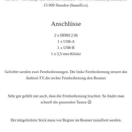
15 000 Stunden (SmartEco).
Anschlüsse
2 x HDMI 2.0b
1 x USB-A
1 x USB-B
1 x 3,5-mm-Klinke
Geliefert werden zwei Fernbedienungen. Die linke Fernbedienung steuert das
Androit-TV, die rechte Fernbedienung den Beamer.
Sehr gut gefällt mir auch, dass die Fernbedienung leuchtet. So findet man
schnell die passenden Tasten 😉
Der mitgelieferte Stick muss vor Beginn im Beamer installiert werden.