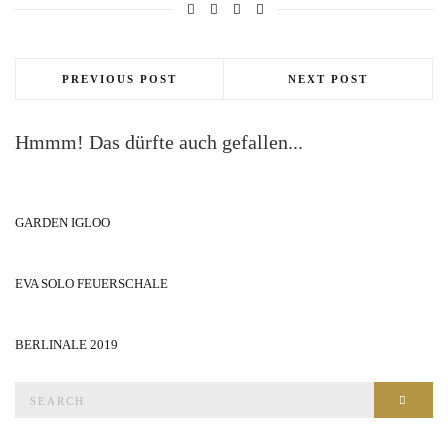
PREVIOUS POST
NEXT POST
Hmmm! Das dürfte auch gefallen...
GARDEN IGLOO
EVA SOLO FEUERSCHALE
BERLINALE 2019
Search
SEAR
for: