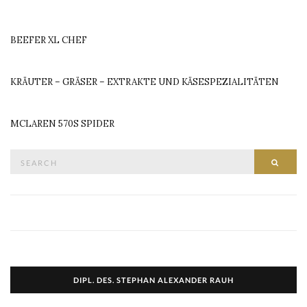
BEEFER XL CHEF
KRÄUTER – GRÄSER – EXTRAKTE UND KÄSESPEZIALITÄTEN
MCLAREN 570S SPIDER
Search
SEAR
for:
DIPL. DES. STEPHAN ALEXANDER RAUH