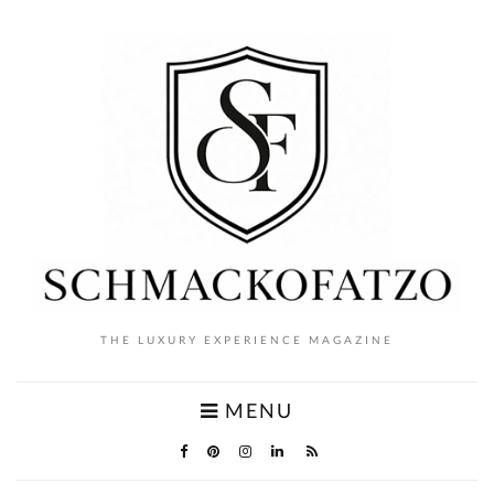
THE LUXURY EXPERIENCE MAGAZINE
MENU