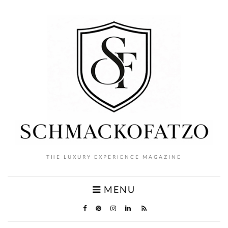
THE LUXURY EXPERIENCE MAGAZINE
MENU