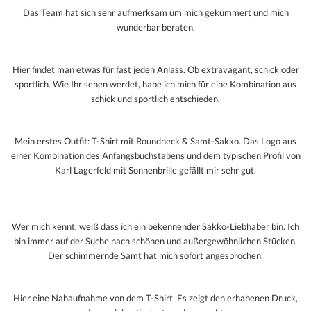
Das Team hat sich sehr aufmerksam um mich gekümmert und mich
wunderbar beraten.
Hier findet man etwas für fast jeden Anlass. Ob extravagant, schick oder
sportlich. Wie Ihr sehen werdet, habe ich mich für eine Kombination aus
schick und sportlich entschieden.
Mein erstes Outfit: T-Shirt mit Roundneck & Samt-Sakko. Das Logo aus
einer Kombination des Anfangsbuchstabens und dem typischen Profil von
Karl Lagerfeld mit Sonnenbrille gefällt mir sehr gut.
Wer mich kennt, weiß dass ich ein bekennender Sakko-Liebhaber bin. Ich
bin immer auf der Suche nach schönen und außergewöhnlichen Stücken.
Der schimmernde Samt hat mich sofort angesprochen.
Hier eine Nahaufnahme von dem T-Shirt. Es zeigt den erhabenen Druck,