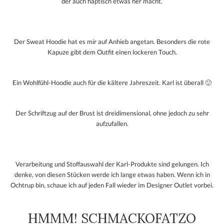
der auch haptisch etwas her macht.
Der Sweat Hoodie hat es mir auf Anhieb angetan. Besonders die rote
Kapuze gibt dem Outfit einen lockeren Touch.
Ein Wohlfühl-Hoodie auch für die kältere Jahreszeit. Karl ist überall 🙂
Der Schriftzug auf der Brust ist dreidimensional, ohne jedoch zu sehr
aufzufallen.
Verarbeitung und Stoffauswahl der Karl-Produkte sind gelungen. Ich
denke, von diesen Stücken werde ich lange etwas haben. Wenn ich in
Ochtrup bin, schaue ich auf jeden Fall wieder im Designer Outlet vorbei.
HMMM! SCHMACKOFATZO