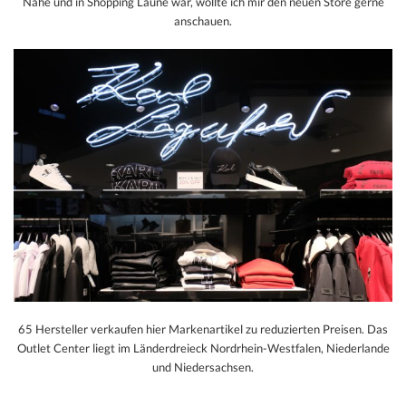
Nähe und in Shopping Laune war, wollte ich mir den neuen Store gerne
anschauen.
65 Hersteller verkaufen hier Markenartikel zu reduzierten Preisen. Das
Outlet Center liegt im Länderdreieck Nordrhein-Westfalen, Niederlande
und Niedersachsen.