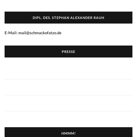
DIPL. DES. STEPHAN ALEXANDER RAUH
E-Mail: mail@schmackofatzo.de
PRESSE
HMMM!