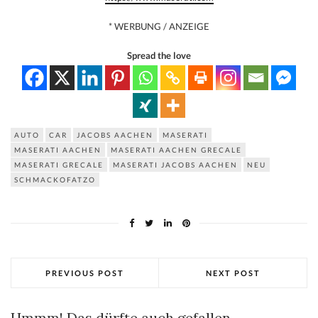
* WERBUNG / ANZEIGE
Spread the love
AUTO
CAR
JACOBS AACHEN
MASERATI
MASERATI AACHEN
MASERATI AACHEN GRECALE
MASERATI GRECALE
MASERATI JACOBS AACHEN
NEU
SCHMACKOFATZO
PREVIOUS POST
NEXT POST
Hmmm! Das dürfte auch gefallen...