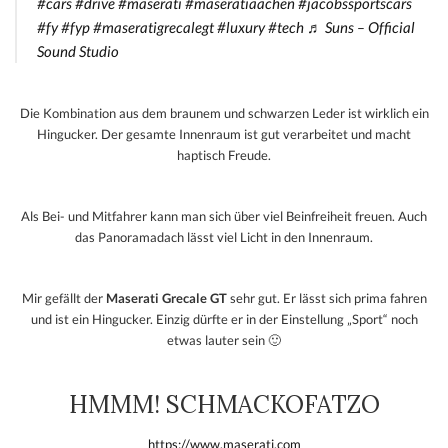
#cars
#drive
#maserati
#maseratiaachen
#jacobssportscars
#fy
#fyp
#maseratigrecalegt
#luxury
#tech
♬ Suns – Official
Sound Studio
Die Kombination aus dem braunem und schwarzen Leder ist wirklich ein
Hingucker. Der gesamte Innenraum ist gut verarbeitet und macht
haptisch Freude.
Als Bei- und Mitfahrer kann man sich über viel Beinfreiheit freuen. Auch
das Panoramadach lässt viel Licht in den Innenraum.
Mir gefällt der
Maserati Grecale GT
sehr gut. Er lässt sich prima fahren
und ist ein Hingucker. Einzig dürfte er in der Einstellung „Sport“ noch
etwas lauter sein 🙂
HMMM! SCHMACKOFATZO
https://www.maserati.com