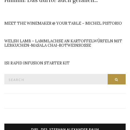
MEET THE WINEMAKER @ YOUR TABLE – MICHEL PISTORIO
WELSH LAMB – LAMMLACHSE AN KARTOFFELWÜRFELN MIT
LEBKUCHEN-MASALA CHAI-ROTWEINSOSSE
ISI RAPID INFUSION STARTER KIT
Search
SEAR
for:
DIPL. DES. STEPHAN ALEXANDER RAUH